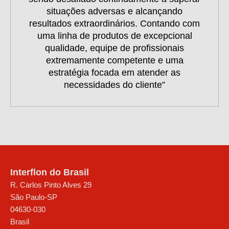
situações adversas e alcançando
resultados extraordinários. Contando com
uma linha de produtos de excepcional
qualidade, equipe de profissionais
extremamente competente e uma
estratégia focada em atender as
necessidades do cliente”
Interflon do Brasil
R. Carlos Pinto Alves 29
São Paulo
-
SP
04630-030
Brasil