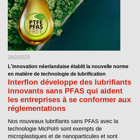
26/2/2025
L'innovation néerlandaise établit la nouvelle norme
en matière de technologie de lubrification
Interflon développe des lubrifiants
innovants sans PFAS qui aident
les entreprises à se conformer aux
réglementations
Nos nouveaux lubrifiants sans PFAS avec la
technologie MicPol® sont exempts de
microplastiques et de nanoparticules et sont