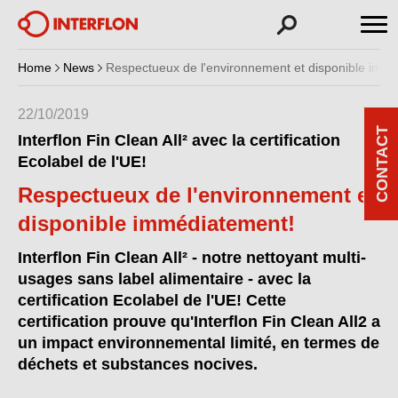
Home
News
Respectueux de l'environnement et disponible imm
22/10/2019
CONTACT
Interflon Fin Clean All² avec la certification
Ecolabel de l'UE!
Respectueux de l'environnement et
disponible immédiatement!
Interflon Fin Clean All² - notre nettoyant multi-
usages sans label alimentaire - avec la
certification Ecolabel de l'UE! Cette
certification prouve qu'Interflon Fin Clean All2 a
un impact environnemental limité, en termes de
déchets et substances nocives.