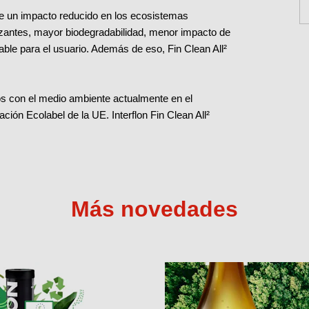
tiene un impacto reducido en los ecosistemas
lizantes, mayor biodegradabilidad, menor impacto de
able para el usuario. Además de eso, Fin Clean All²
s con el medio ambiente actualmente en el
ación Ecolabel de la UE. Interflon Fin Clean All²
Más novedades