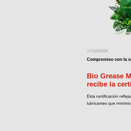
17/10/2024
Compromiso con la so
Bio Grease M
recibe la cer
Ecolabel
Esta certificación refle
lubricantes que minimic