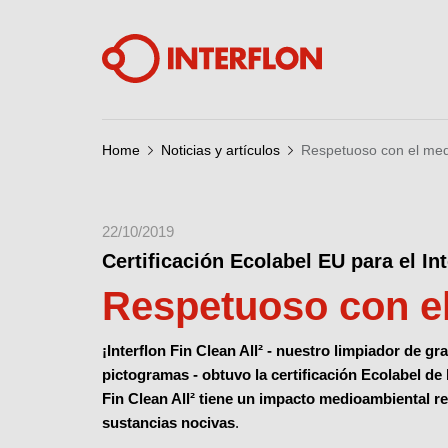
Home
Noticias y artículos
Respetuoso con el med
22/10/2019
Certificación Ecolabel EU para el Int
Respetuoso con e
¡Interflon Fin Clean All² - nuestro limpiador de gr
pictogramas - obtuvo la certificación Ecolabel de 
Fin Clean All² tiene un impacto medioambiental r
sustancias nocivas
.