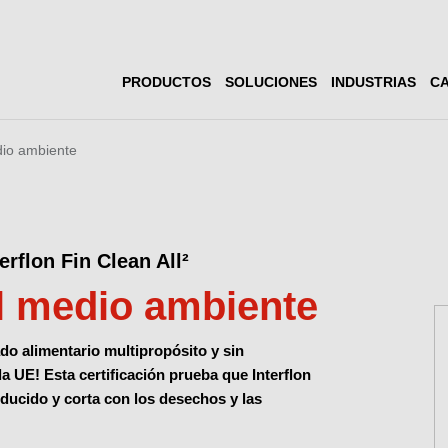
PRODUCTOS
SOLUCIONES
INDUSTRIAS
CA
io ambiente
erflon Fin Clean All²
l medio ambiente
ado alimentario multipropósito y sin
la UE! Esta certificación prueba que Interflon
educido y corta con los desechos y las