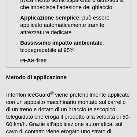
rivestimento semitrasparente e ultra-sottile
che impedisce l’adesione del ghiaccio
Applicazione semplice
: può essere
applicato automaticamente tramite
attrezzature dedicate
Bassissimo impatto ambientale
:
biodegradabile al 95%
PFAS-free
Metodo di applicazione
®
Interflon IceGuard
viene preferibilmente applicato
con un apposito macchinario montato sul carrello
di un treno e dotato di un braccio telescopico
teleguidato che eroga il prodotto alla velocità di 50-
60 km/h. Grazie all’applicazione automatica, sul
cavo di contatto viene erogato uno strato di