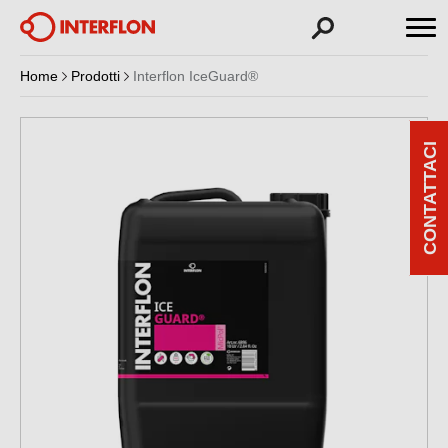
Home
Prodotti
Interflon IceGuard®
CONTATTACI