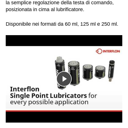
la semplice regolazione della testa di comando,
posizionata in cima al lubrificatore.
Disponibile nei formati da 60 ml, 125 ml e 250 ml.