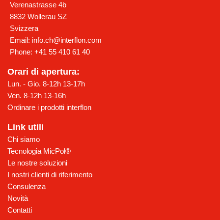
Verenastrasse 4b
8832
Wollerau SZ
Svizzera
Email:
info.ch@interflon.com
Phone:
+41 55 410 61 40
Orari di apertura:
Lun. - Gio. 8-12h 13-17h
Ven. 8-12h 13-16h
Ordinare i prodotti interflon
Link utili
Chi siamo
Tecnologia MicPol®
Le nostre soluzioni
I nostri clienti di riferimento
Consulenza
Novità
Contatti