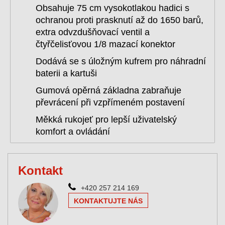
Obsahuje 75 cm vysokotlakou hadici s
ochranou proti prasknutí až do 1650 barů,
extra odvzdušňovací ventil a
čtyřčelisťovou 1/8 mazací konektor
Dodává se s úložným kufrem pro náhradní
baterii a kartuši
Gumová opěrná základna zabraňuje
převrácení při vzpřímeném postavení
Měkká rukojeť pro lepší uživatelský
komfort a ovládání
Kontakt
+420 257 214 169
KONTAKTUJTE NÁS