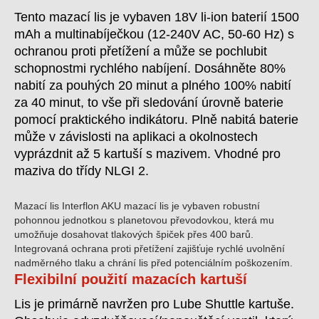
Tento mazací lis je vybaven 18V li-ion baterií 1500
mAh a multinabíječkou (12-240V AC, 50-60 Hz) s
ochranou proti přetížení a může se pochlubit
schopnostmi rychlého nabíjení. Dosáhněte 80%
nabití za pouhých 20 minut a plného 100% nabití
za 40 minut, to vše při sledování úrovně baterie
pomocí praktického indikátoru. Plně nabitá baterie
může v závislosti na aplikaci a okolnostech
vyprázdnit až 5 kartuší s mazivem. Vhodné pro
maziva do třídy NLGI 2.
Mazací lis Interflon AKU mazací lis je vybaven robustní
pohonnou jednotkou s planetovou převodovkou, která mu
umožňuje dosahovat tlakových špiček přes 400 barů.
Integrovaná ochrana proti přetížení zajišťuje rychlé uvolnění
nadměrného tlaku a chrání lis před potenciálním poškozením.
Flexibilní použití mazacích kartuší
Lis je primárně navržen pro Lube Shuttle kartuše.