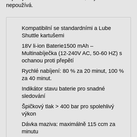
nepoužívá.
Kompatibilní se standardními a Lube
Shuttle kartušemi
18V li-ion Baterie1500 mAh –
Multinabíječka (12-240V AC, 50-60 HZ) s
ochanou proti přepětí
Rychlé nabíjení: 80 % za 20 minut, 100 %
za 40 minut.
Indikátor stavu baterie pro snadné
sledování
Špičkový tlak > 400 bar pro spolehlivý
výkon
Dávka maziva: maximálně 115 ccm za
minutu