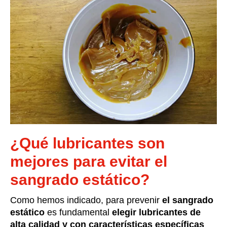
¿Qué lubricantes son
mejores para evitar el
sangrado estático?
Como hemos indicado, para prevenir
el sangrado
estático
es fundamental
elegir lubricantes de
alta calidad y con características específicas