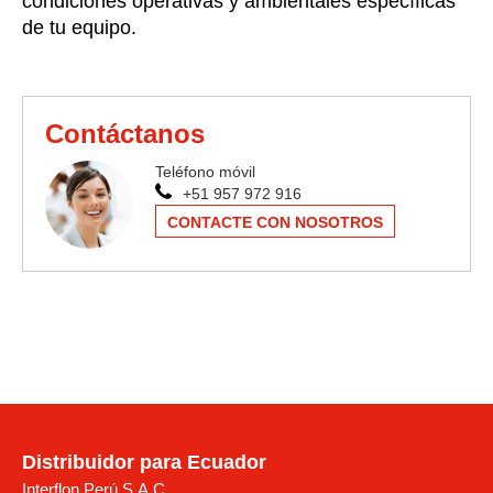
condiciones operativas y ambientales específicas
de tu equipo.
Contáctanos
Teléfono móvil
+51 957 972 916
CONTACTE CON NOSOTROS
Distribuidor para Ecuador
Interflon Perú S.A.C.