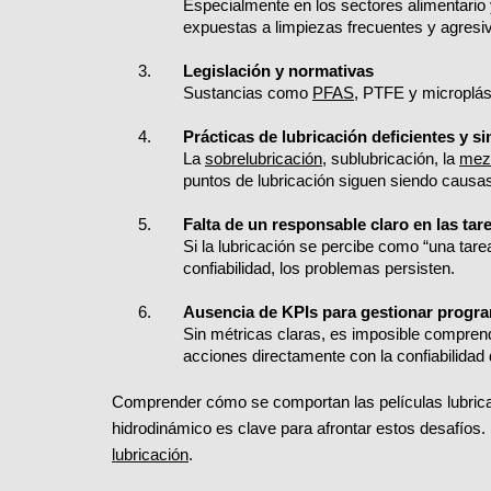
Especialmente en los sectores alimentario y
expuestas a limpiezas frecuentes y agresi
Legislación y normativas
Sustancias como
PFAS
, PTFE y microplást
Prácticas de lubricación deficientes y s
La
sobrelubricación
, sublubricación, la
mezc
puntos de lubricación siguen siendo causas
Falta de un responsable claro en las tar
Si la lubricación se percibe como “una tare
confiabilidad, los problemas persisten.
Ausencia de KPIs para gestionar progra
Sin métricas claras, es imposible comprende
acciones directamente con la confiabilidad 
Comprender cómo se comportan las películas lubrican
hidrodinámico es clave para afrontar estos desafíos.
lubricación
.