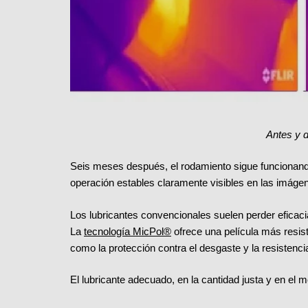
Antes y 
Seis meses después, el rodamiento sigue funcionand
operación estables claramente visibles en las imáge
Los lubricantes convencionales suelen perder eficacia
La
tecnología MicPol®
ofrece una película más resist
como la protección contra el desgaste y la resistencia
El lubricante adecuado, en la cantidad justa y en el m