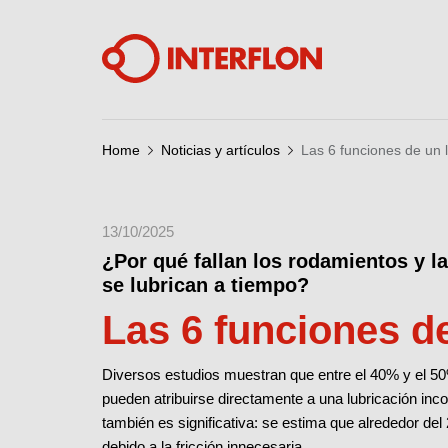
Home
Noticias y artículos
Las 6 funciones de un 
13/10/2025
¿Por qué fallan los rodamientos y l
se lubrican a tiempo?
Las 6 funciones de
Diversos estudios muestran que entre el 40% y el 50
pueden atribuirse directamente a una lubricación inc
también es significativa: se estima que alrededor de
debido a la fricción innecesaria.