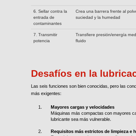
6. Sellar contra la
Crea una barrera frente al polvo
entrada de
suciedad y la humedad
contaminantes
7. Transmitir
Transfiere presión/energía med
potencia
fluido
Desafíos en la lubric
Las seis funciones son bien conocidas, pero las con
más exigentes:
Mayores cargas y velocidades
Máquinas más compactas con mayores carg
lubricante sea más vulnerable.
Requisitos más estrictos de limpieza e h