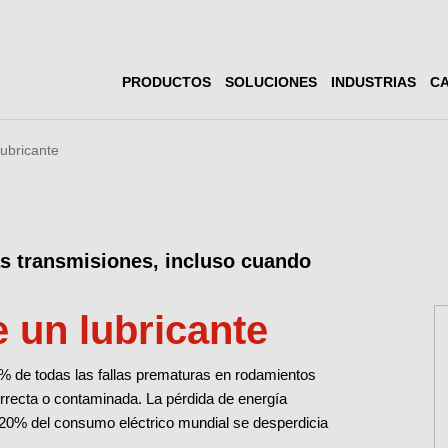
PRODUCTOS
SOLUCIONES
INDUSTRIAS
CA
lubricante
as transmisiones, incluso cuando
 un lubricante
% de todas las fallas prematuras en rodamientos
orrecta o contaminada. La pérdida de energía
l 20% del consumo eléctrico mundial se desperdicia