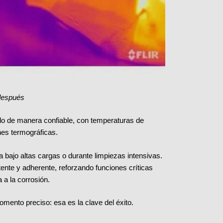
después
o de manera confiable, con temperaturas de
nes termográficas.
 bajo altas cargas o durante limpiezas intensivas.
ente y adherente, reforzando funciones críticas
 a la corrosión.
omento preciso: esa es la clave del éxito.