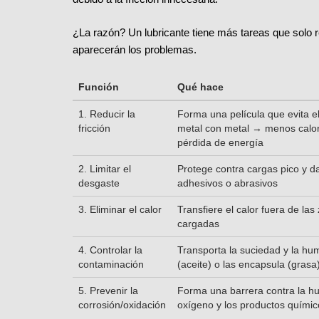
¿La razón? Un lubricante tiene más tareas que solo red
aparecerán los problemas.
Función
Qué hace
1. Reducir la
Forma una película que evita e
fricción
metal con metal → menos calo
pérdida de energía
2. Limitar el
Protege contra cargas pico y d
desgaste
adhesivos o abrasivos
3. Eliminar el calor
Transfiere el calor fuera de las
cargadas
4. Controlar la
Transporta la suciedad y la h
contaminación
(aceite) o las encapsula (grasa
5. Prevenir la
Forma una barrera contra la h
corrosión/oxidación
oxígeno y los productos químic