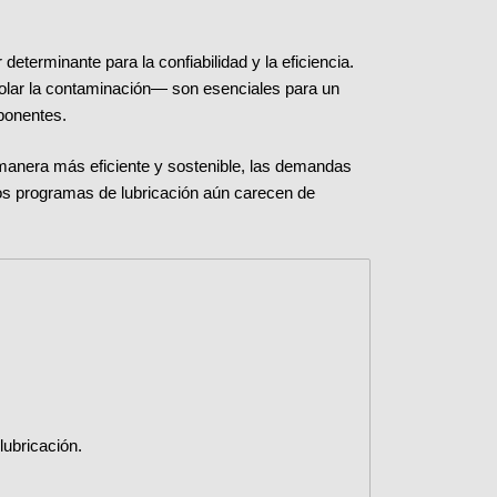
determinante para la confiabilidad y la eficiencia.
rolar la contaminación— son esenciales para un
mponentes.
anera más eficiente y sostenible, las demandas
os programas de lubricación aún carecen de
lubricación.