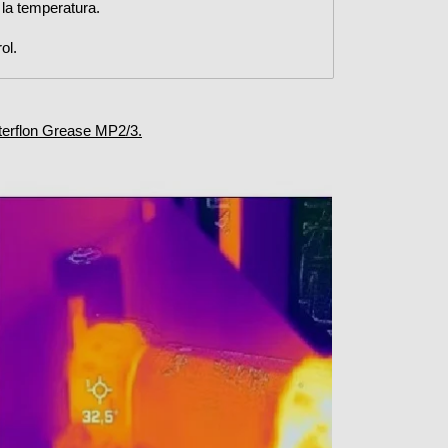
 la temperatura.
ol.
terflon Grease MP2/3.