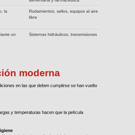
alimentaria y farmacéutica
, la
Rodamientos, sellos, equipos al aire
libre
iante un
Sistemas hidráulicos, transmisiones
ación moderna
diciones en las que deben cumplirse se han vuelto
as y temperaturas hacen que la película
igiene