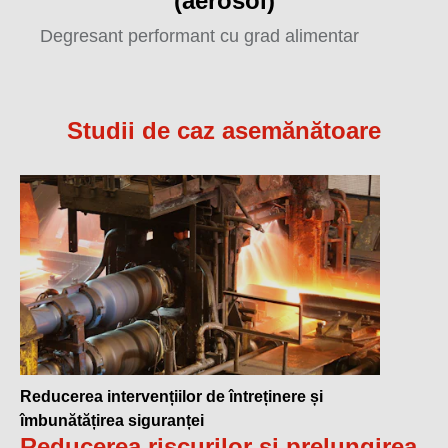
(aerosol)
Degresant performant cu grad alimentar
Studii de caz asemănătoare
Reducerea intervențiilor de întreținere și
îmbunătățirea siguranței
Reducerea riscurilor și prelungirea