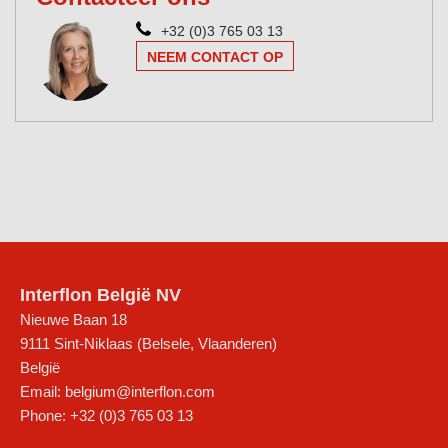
+32 (0)3 765 03 13
NEEM CONTACT OP
Interflon België NV
Nieuwe Baan 18
9111
Sint-Niklaas (Belsele, Vlaanderen)
België
Email:
belgium@interflon.com
Phone:
+32 (0)3 765 03 13