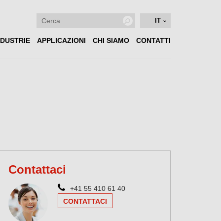
IT
NDUSTRIE
APPLICAZIONI
CHI SIAMO
CONTATTI
Contattaci
+41 55 410 61 40
CONTATTACI