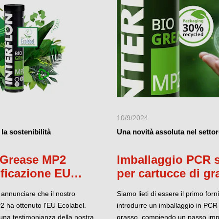
10/9/2024
la sostenibilità
Una novità assoluta nel settore
o Grease MP2
Imballaggio PCR s
tificazione EU
per cartucce di gr
i annunciare che il nostro
Siamo lieti di essere il primo forni
2 ha ottenuto l'EU Ecolabel.
introdurre un imballaggio in PCR 
 una testimonianza della nostra
grasso, compiendo un passo impo