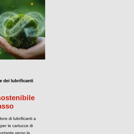
 dei lubrificanti
ostenibile
asso
tore di lubrificanti a
per le cartucce di
rtante verso la