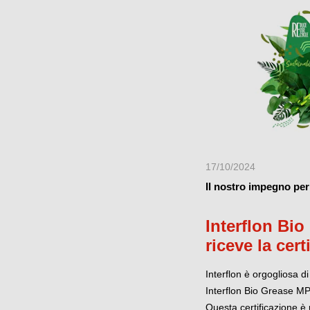
17/10/2024
Il nostro impegno per 
Interflon Bi
riceve la cer
Ecolabel
Interflon è orgogliosa d
Interflon Bio Grease MP
Questa certificazione è