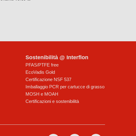
Sostenibilità @ Interflon
PFAS/PTFE free
EcoVadis Gold
Certificazione NSF 537
Imballaggio PCR per cartucce di grasso
MOSH e MOAH
Certificazioni e sostenibilità