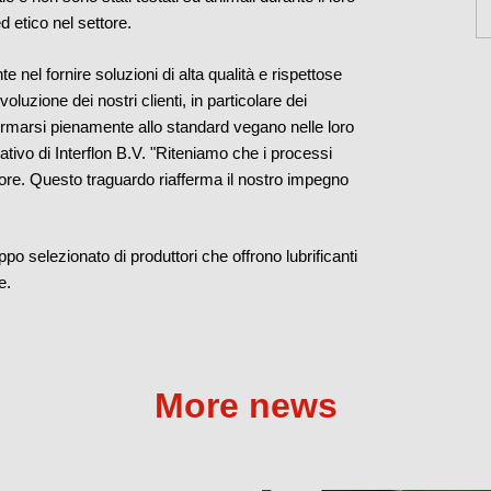
 etico nel settore.
e nel fornire soluzioni di alta qualità e rispettose
luzione dei nostri clienti, in particolare dei
ormarsi pienamente allo standard vegano nelle loro
rativo di Interflon B.V. "Riteniamo che i processi
ettore. Questo traguardo riafferma il nostro impegno
po selezionato di produttori che offrono lubrificanti
e.
More news