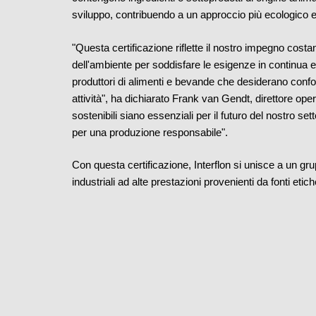
sviluppo, contribuendo a un approccio più ecologico ed
"Questa certificazione riflette il nostro impegno costant
dell'ambiente per soddisfare le esigenze in continua evo
produttori di alimenti e bevande che desiderano conf
attività", ha dichiarato Frank van Gendt, direttore ope
sostenibili siano essenziali per il futuro del nostro s
per una produzione responsabile".
Con questa certificazione, Interflon si unisce a un grup
industriali ad alte prestazioni provenienti da fonti etich