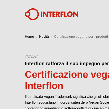
Home
Novità
Certificazione vegana per i prodotti 
7/2/2024
Interflon rafforza il suo impegno per
Certificazione veg
Interflon
Il certificato Vegan Trademark significa che gli oli lubr
Interflon soddisfano i rigorosi criteri della Vegan Soci
contengono ingredienti o sottoprodotti di origine animal