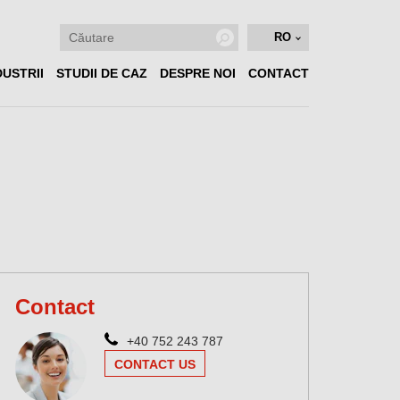
RO
DUSTRII
STUDII DE CAZ
DESPRE NOI
CONTACT
Contact
+40 752 243 787
CONTACT US