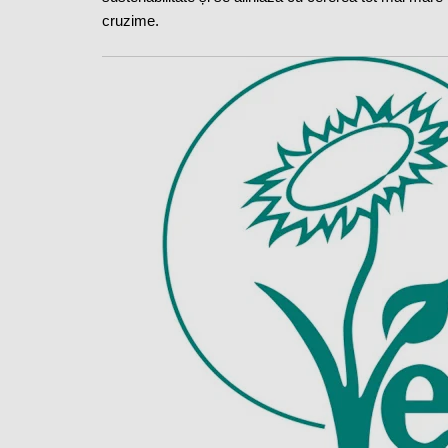
cruzime.