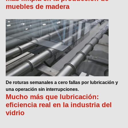
muebles de madera
De roturas semanales a cero fallas por lubricación y
una operación sin interrupciones.
Mucho más que lubricación:
eficiencia real en la industria del
vidrio