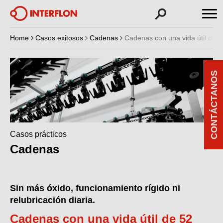
Home
Casos exitosos
Cadenas
Cadenas con una vida útil de
CONTÁCTANOS
Casos prácticos
Cadenas
Sin más óxido, funcionamiento rígido ni
relubricación diaria.
Cadenas con una vida útil de 52