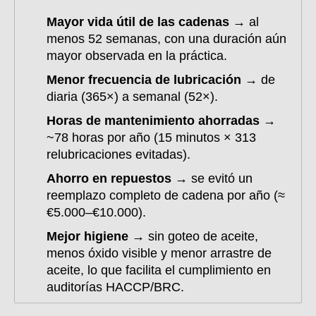
Mayor vida útil de las cadenas →
al
menos 52 semanas, con una duración aún
mayor observada en la práctica.
Menor frecuencia de lubricación →
de
diaria (365×) a semanal (52×).
Horas de mantenimiento ahorradas →
~78 horas por año (15 minutos × 313
relubricaciones evitadas).
Ahorro en repuestos →
se evitó un
reemplazo completo de cadena por año (≈
€5.000–€10.000).
Mejor higiene →
sin goteo de aceite,
menos óxido visible y menor arrastre de
aceite, lo que facilita el cumplimiento en
auditorías HACCP/BRC.