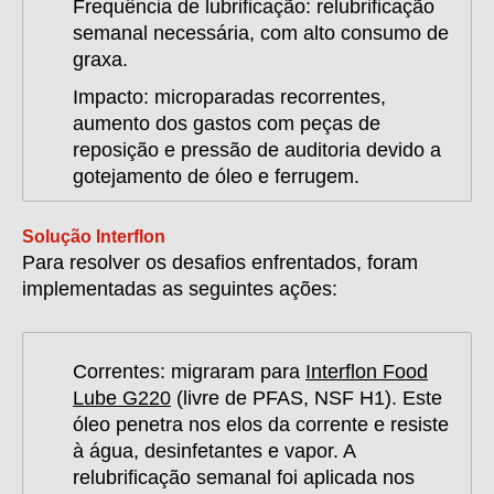
Frequência de lubrificação:
relubrificação
semanal necessária, com alto consumo de
graxa.
Impacto:
microparadas recorrentes,
aumento dos gastos com peças de
reposição e pressão de auditoria devido a
gotejamento de óleo e ferrugem.
Solução Interflon
Para resolver os desafios enfrentados, foram
implementadas as seguintes ações:
Correntes:
migraram para
Interflon Food
Lube G220
(livre de PFAS, NSF H1). Este
óleo penetra nos elos da corrente e resiste
à água, desinfetantes e vapor. A
relubrificação semanal foi aplicada nos