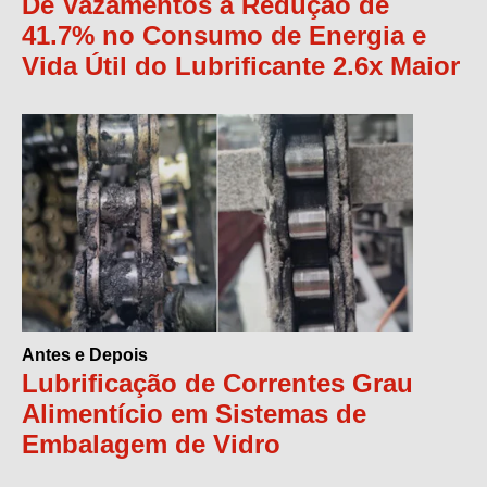
De Vazamentos à Redução de
41.7% no Consumo de Energia e
Vida Útil do Lubrificante 2.6x Maior
Antes e Depois
Lubrificação de Correntes Grau
Alimentício em Sistemas de
Embalagem de Vidro