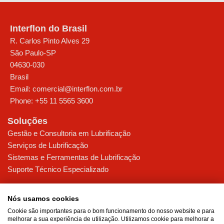
Interflon do Brasil
R. Carlos Pinto Alves 29
São Paulo
-
SP
04630-030
Brasil
Email:
comercial@interflon.com.br
Phone:
+55 11 5565 3600
Soluções
Gestão e Consultoria em Lubrificação
Serviços de Lubrificação
Sistemas e Ferramentas de Lubrificação
Suporte Técnico Especializado
Indústrias
Nós usamos cookies
Alimentos
Cookie são importantes para o bom funcionamento do nosso website e para
Siderurgia & Mineração
melhorar a sua experiência de utilização. Utilizamos cookie para melhorar a