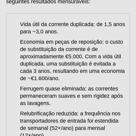
seguintes resultados mensuráveis:
Vida útil da corrente duplicada:
de 1,5 anos
para ~3,0 anos.
Economia em peças de reposição:
o custo
de substituição da corrente é de
aproximadamente €5.000. Com a vida útil
duplicada, uma substituição é evitada a
cada 3 anos, resultando em uma economia
de ~€1.600/ano.
Ferrugem quase eliminada:
as correntes
permaneceram suaves e sem rigidez após
as lavagens.
Relubrificação reduzida:
a frequência nos
transportadores de entrada foi estendida
de semanal (52×/ano) para mensal
(12×/ano).