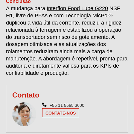
Conclusão
A mudança para
Interflon Food Lube G220
NSF
H1,
livre de PFAs
e com
Tecnologia MicPol®
duplicou a vida útil da corrente, reduziu a rigidez
relacionada à ferrugem e estabilizou a operação
do transportador sem risco de gotejamento. A
dosagem otimizada e as atualizações dos
rolamentos reduziram ainda mais a carga de
manutenção. A abordagem é repetível, pronta para
auditoria e diretamente valiosa para os KPIs de
confiabilidade e produção.
Contato
+55 11 5565 3600
CONTATE-NOS