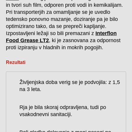
in tvori suh film, odporen proti vodi in kemikalijam.
Pri transporterjih za omamljanje se je uvedlo
tedensko ponovno mazanje, doziranje pa je bilo
optimizirano tako, da se prepreči kapljanje.
Izpostavljeni ležaji so bili premazani z
Interflon
Food Grease LT2
, ki je zasnovana za odpornost
proti izpiranju v hladnih in mokrih pogojih.
Rezultati
Življenjska doba verig se je podvojila: z 1,5
na 3 leta.
Rja je bila skoraj odpravljena, tudi po
vsakodnevni sanitaciji.