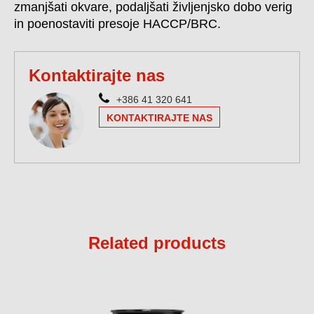
zmanjšati okvare, podaljšati življenjsko dobo verig
in poenostaviti presoje HACCP/BRC.
Kontaktirajte nas
+386 41 320 641
KONTAKTIRAJTE NAS
Related products