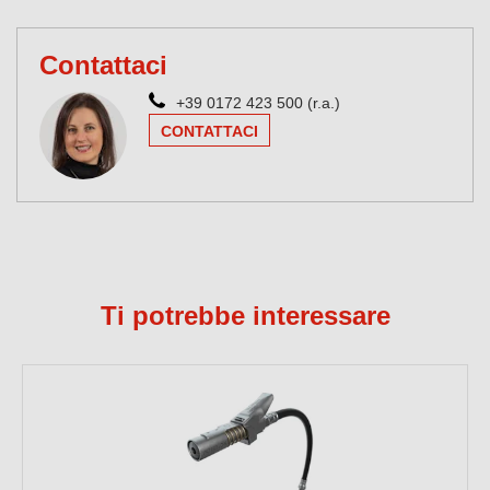
Contattaci
+39 0172 423 500 (r.a.)
CONTATTACI
Ti potrebbe interessare