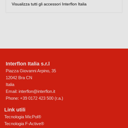
Visualizza tutti gli accessori Interflon Italia
Interflon Italia s.r.l
Piazza Giovanni Arpino, 35
12042
Bra
CN
Italia
Email:
interflon@interflon.it
Phone:
+39 0172 423 500 (r.a.)
Link utili
Tecnologia MicPol®
Tecnologia F-Active®