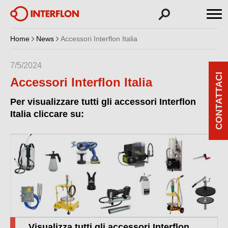
Home
News
Accessori Interflon Italia
7/5/2024
CONTATTACI
Accessori Interflon Italia
Per visualizzare tutti gli accessori Interflon
Italia cliccare su:
Visualizza tutti gli accessori Interflon