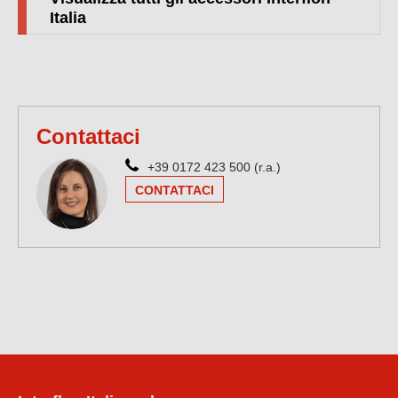
Italia
Contattaci
+39 0172 423 500 (r.a.)
CONTATTACI