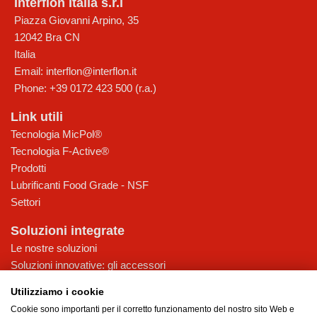
Interflon Italia s.r.l
Piazza Giovanni Arpino, 35
12042
Bra
CN
Italia
Email:
interflon@interflon.it
Phone:
+39 0172 423 500 (r.a.)
Link utili
Tecnologia MicPol®
Tecnologia F-Active®
Prodotti
Lubrificanti Food Grade - NSF
Settori
Soluzioni integrate
Le nostre soluzioni
Soluzioni innovative: gli accessori
Accessori Interflon Italia
Utilizziamo i cookie
Consulenza
Cookie sono importanti per il corretto funzionamento del nostro sito Web e
Assistenza