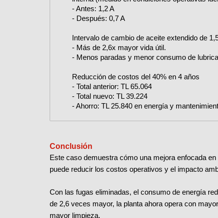
- Antes: 1,2 A
- Después: 0,7 A
Intervalo de cambio de aceite extendido de 1,
- Más de 2,6x mayor vida útil.
- Menos paradas y menor consumo de lubrica
Reducción de costos del 40% en 4 años
- Total anterior: TL 65.064
- Total nuevo: TL 39.224
- Ahorro: TL 25.840 en energía y mantenimie
Conclusión
Este caso demuestra cómo una mejora enfocada en la 
puede reducir los costos operativos y el impacto amb
Con las fugas eliminadas, el consumo de energía redu
de 2,6 veces mayor, la planta ahora opera con mayor
mayor limpieza.