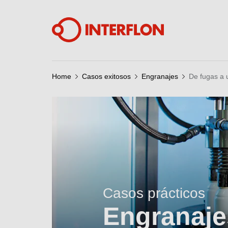
Home
Casos exitosos
Engranajes
De fugas a 
Casos prácticos
Engranaje