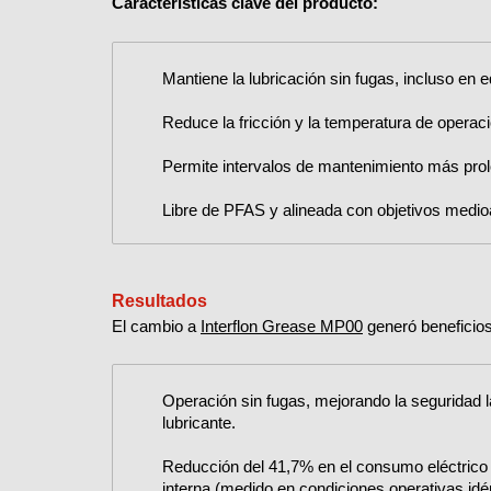
Características clave del producto:
Mantiene la lubricación sin fugas, incluso en
Reduce la fricción y la temperatura de operaci
Permite intervalos de mantenimiento más pro
Libre de PFAS y alineada con objetivos medio
Resultados
El cambio a
Interflon Grease MP00
generó beneficio
Operación sin fugas, mejorando la seguridad l
lubricante.
Reducción del 41,7% en el consumo eléctrico 
interna (medido en condiciones operativas idé