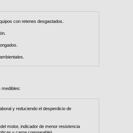
 equipos con retenes desgastados.
ón.
longados.
ambientales.
s medibles:
aboral y reduciendo el desperdicio de
del motor, indicador de menor resistencia
nticas y carga comparable).