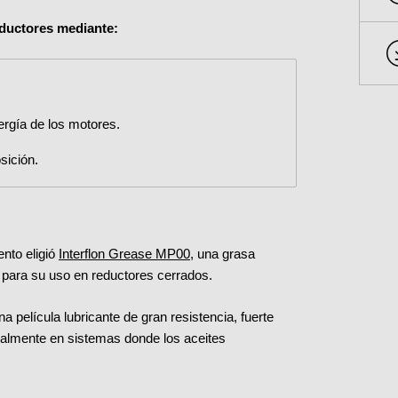
reductores mediante:
ergía de los motores.
sición.
nto eligió
Interflon Grease MP00
, una grasa
 para su uso en reductores cerrados.
na película lubricante de gran resistencia, fuerte
ialmente en sistemas donde los aceites