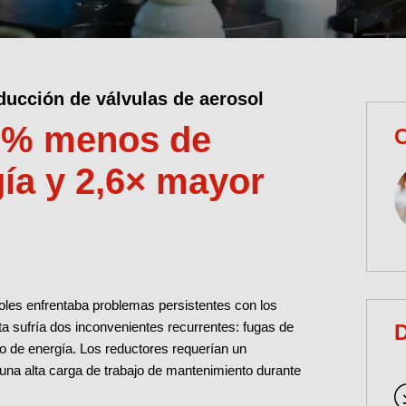
ducción de válvulas de aerosol
,7% menos de
ía y 2,6× mayor
osoles enfrentaba problemas persistentes con los
a sufría dos inconvenientes recurrentes: fugas de
o de energía. Los reductores requerían un
na alta carga de trabajo de mantenimiento durante