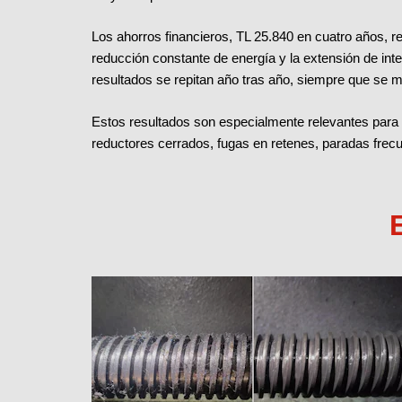
Los ahorros financieros, TL 25.840 en cuatro años, re
reducción constante de energía y la extensión de in
resultados se repitan año tras año, siempre que se ma
Estos resultados son especialmente relevantes para 
reductores cerrados, fugas en retenes, paradas frec