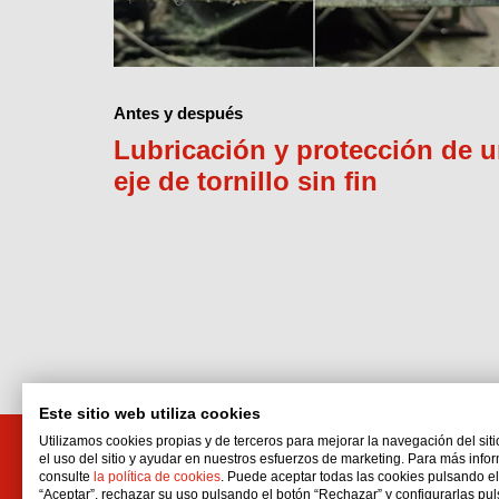
Antes y después
Lubricación y protección de 
eje de tornillo sin fin
Este sitio web utiliza cookies
Utilizamos cookies propias y de terceros para mejorar la navegación del siti
el uso del sitio y ayudar en nuestros esfuerzos de marketing. Para más info
Interflon Products SAPI DE CV
consulte
la política de cookies
. Puede aceptar todas las cookies pulsando e
“Aceptar”, rechazar su uso pulsando el botón “Rechazar” y configurarlas pu