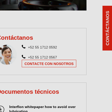
CONTÁCTANOS
Contáctanos
+52 55 1712 0592
+52 55 1712 0567
CONTACTE CON NOSOTROS
Documentos técnicos
Interflon whitepaper how to avoid over
lubrication