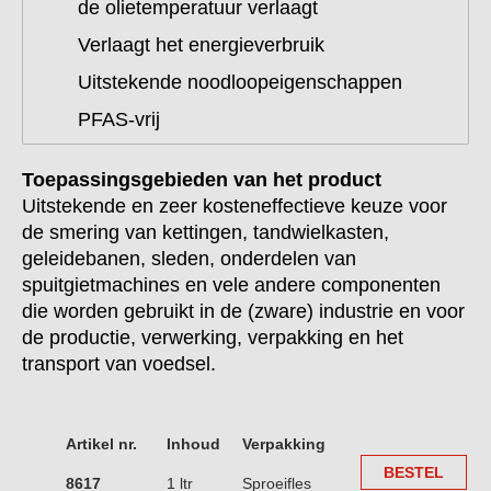
de olietemperatuur verlaagt
Verlaagt het energieverbruik
Uitstekende noodloopeigenschappen
PFAS-vrij
Toepassingsgebieden van het product
Uitstekende en zeer kosteneffectieve keuze voor
de smering van kettingen, tandwielkasten,
geleidebanen, sleden, onderdelen van
spuitgietmachines en vele andere componenten
die worden gebruikt in de (zware) industrie en voor
de productie, verwerking, verpakking en het
transport van voedsel.
Artikel nr.
Inhoud
Verpakking
BESTEL
8617
1 ltr
Sproeifles