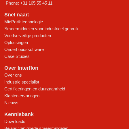
Phone:
+31 165 55 45 11
Snel naar:
MicPol® technologie
Smeermiddelen voor industrieel gebruik
Voedselveilige producten
Oplossingen
Onderhoudssoftware
Case Studies
Over Interflon
Over ons
Industrie specialist
Certificeringen en duurzaamheid
Klanten ervaringen
Nieuws
Kennisbank
Downloads
Belang van goede smeermiddelen