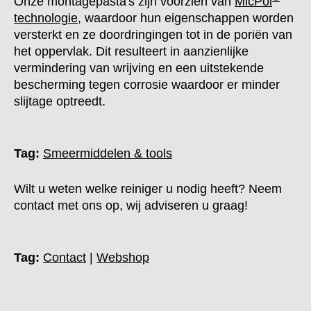
Onze montagepasta's zijn voorzien van
MicPol
technologie
, waardoor hun eigenschappen worden
versterkt en ze doordringingen tot in de poriën van
het oppervlak. Dit resulteert in aanzienlijke
vermindering van wrijving en een uitstekende
bescherming tegen corrosie waardoor er minder
slijtage optreedt.
Tag:
Smeermiddelen & tools
Wilt u weten welke reiniger u nodig heeft? Neem
contact met ons op, wij adviseren u graag!
Tag:
Contact
|
Webshop