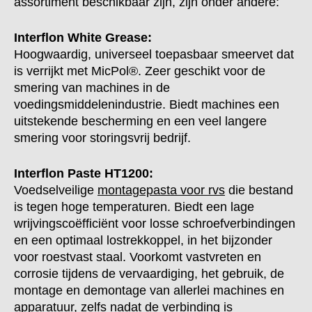
assortiment beschikbaar zijn, zijn onder andere:
Interflon White Grease:
Hoogwaardig, universeel toepasbaar smeervet dat
is verrijkt met MicPol®. Zeer geschikt voor de
smering van machines in de
voedingsmiddelenindustrie. Biedt machines een
uitstekende bescherming en een veel langere
smering voor storingsvrij bedrijf.
Interflon Paste HT1200:
Voedselveilige
montagepasta voor rvs
die bestand
is tegen hoge temperaturen. Biedt een lage
wrijvingscoëfficiënt voor losse schroefverbindingen
en een optimaal lostrekkoppel, in het bijzonder
voor roestvast staal. Voorkomt vastvreten en
corrosie tijdens de vervaardiging, het gebruik, de
montage en demontage van allerlei machines en
apparatuur, zelfs nadat de verbinding is