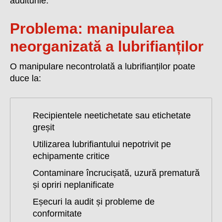
auditurile.
Problema: manipularea
neorganizată a lubrifianților
O manipulare necontrolată a lubrifianților poate
duce la:
Recipientele neetichetate sau etichetate
greșit
Utilizarea lubrifiantului nepotrivit pe
echipamente critice
Contaminare încrucișată, uzură prematură
și opriri neplanificate
Eșecuri la audit și probleme de
conformitate