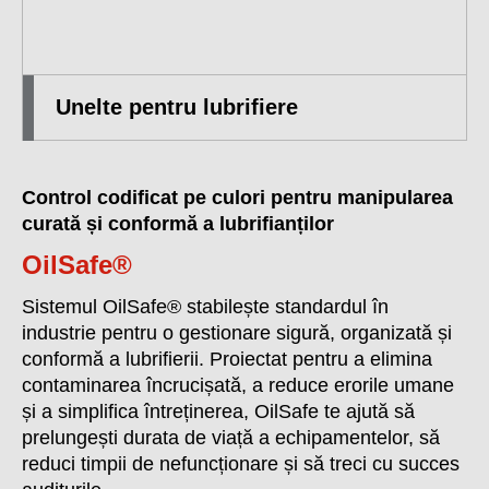
Unelte pentru lubrifiere
Control codificat pe culori pentru manipularea
curată și conformă a lubrifianților
OilSafe®
Sistemul OilSafe® stabilește standardul în
industrie pentru o gestionare sigură, organizată și
conformă a lubrifierii. Proiectat pentru a elimina
contaminarea încrucișată, a reduce erorile umane
și a simplifica întreținerea, OilSafe te ajută să
prelungești durata de viață a echipamentelor, să
reduci timpii de nefuncționare și să treci cu succes