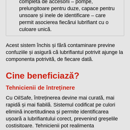
completă de accesorii – pompe,
prelungitoare pentru duze, capace pentru
unsoare și inele de identificare – care
permit asocierea fiecărui lubrifiant cu o
culoare unică.
Acest sistem închis și fără contaminare previne
confuziile și asigură că lubrifiantul potrivit ajunge la
componenta potrivită, de fiecare dată.
Cine beneficiază?
Tehnicienii de întreținere
Cu OilSafe, întreținerea devine mai curată, mai
rapidă și mai fiabilă. Sistemul codificat pe culori
elimină incertitudinea și permite identificarea
ușoară a lubrifiantului corect, prevenind greșelile
costisitoare. Tehnicienii pot realimenta