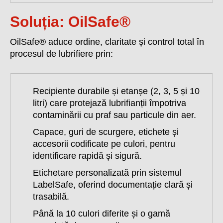
Soluția: OilSafe®
OilSafe® aduce ordine, claritate și control total în
procesul de lubrifiere prin:
Recipiente durabile și etanșe (2, 3, 5 și 10
litri) care protejază lubrifianții împotriva
contaminării cu praf sau particule din aer.
Capace, guri de scurgere, etichete și
accesorii codificate pe culori, pentru
identificare rapidă și sigură.
Etichetare personalizată prin sistemul
LabelSafe, oferind documentație clară și
trasabilă.
Până la 10 culori diferite și o gamă