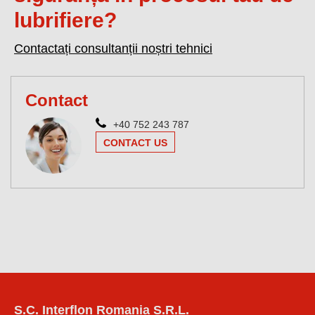
lubrifiere?
Contactați consultanții noștri tehnici
Contact
+40 752 243 787
CONTACT US
S.C. Interflon Romania S.R.L.