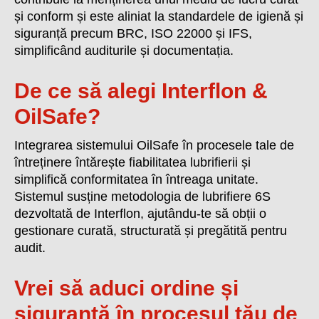
și conform și este aliniat la standardele de igienă și
siguranță precum BRC, ISO 22000 și IFS,
simplificând auditurile și documentația.
De ce să alegi Interflon &
OilSafe?
Integrarea sistemului OilSafe în procesele tale de
întreținere întărește fiabilitatea lubrifierii și
simplifică conformitatea în întreaga unitate.
Sistemul susține metodologia de lubrifiere 6S
dezvoltată de Interflon, ajutându-te să obții o
gestionare curată, structurată și pregătită pentru
audit.
Vrei să aduci
ordine și
siguranță
în procesul tău de