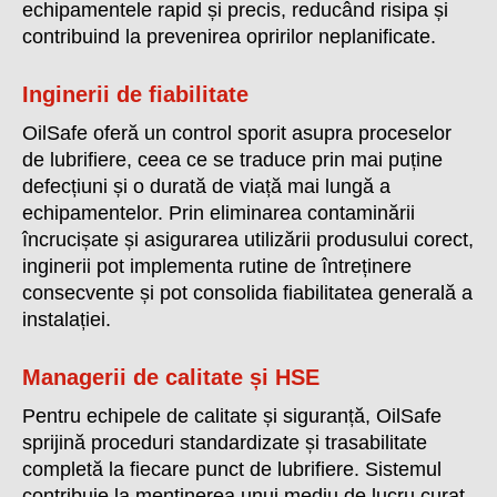
echipamentele rapid și precis, reducând risipa și
contribuind la prevenirea opririlor neplanificate.
Inginerii de fiabilitate
OilSafe oferă un control sporit asupra proceselor
de lubrifiere, ceea ce se traduce prin mai puține
defecțiuni și o durată de viață mai lungă a
echipamentelor. Prin eliminarea contaminării
încrucișate și asigurarea utilizării produsului corect,
inginerii pot implementa rutine de întreținere
consecvente și pot consolida fiabilitatea generală a
instalației.
Managerii de calitate și HSE
Pentru echipele de calitate și siguranță, OilSafe
sprijină proceduri standardizate și trasabilitate
completă la fiecare punct de lubrifiere. Sistemul
contribuie la menținerea unui mediu de lucru curat