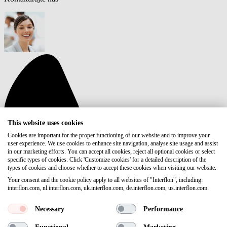
This website uses cookies
Cookies are important for the proper functioning of our website and to improve your
user experience. We use cookies to enhance site navigation, analyse site usage and assist
in our marketing efforts. You can accept all cookies, reject all optional cookies or select
specific types of cookies. Click 'Customize cookies' for a detailed description of the
types of cookies and choose whether to accept these cookies when visiting our website.
Your consent and the cookie policy apply to all websites of "Interflon", including:
interflon.com, nl.interflon.com, uk.interflon.com, de.interflon.com, us.interflon.com.
Necessary
Performance