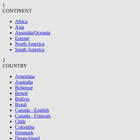
1
CONTINENT
Africa
Asia
Australia/Oceania
Europe
North America
South America
2
COUNTRY
Argentina
Australia
Belgique
België
Bolivia
Brasil
Canada - English
Canada - Français
Chile
Colombia
Denmark
Deutschland