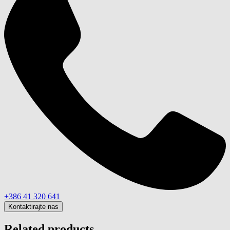
+386 41 320 641
Kontaktirajte nas
Related products