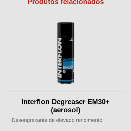
Produtos relacionados
Interflon Degreaser EM30+
(aerosol)
Desengraxante de elevado rendimento