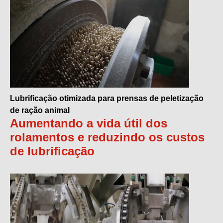
Lubrificação otimizada para prensas de peletização
de ração animal
Aumentando a vida útil dos
rolamentos e reduzindo os custos
de lubrificação