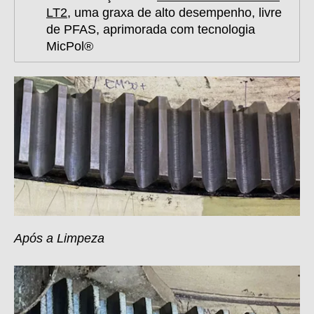
LT2
, uma graxa de alto desempenho, livre
de PFAS, aprimorada com tecnologia
MicPol®
Após a Limpeza