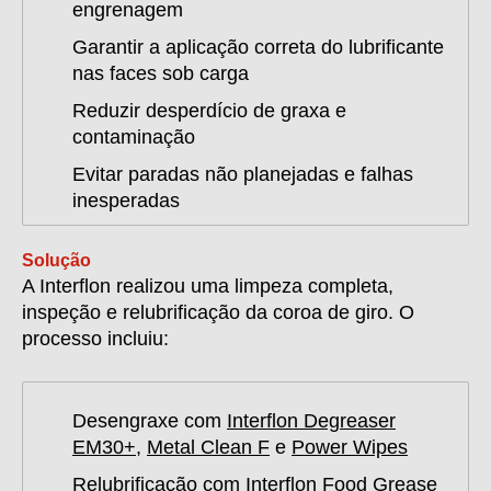
engrenagem
Garantir a aplicação correta do lubrificante
nas faces sob carga
Reduzir desperdício de graxa e
contaminação
Evitar paradas não planejadas e falhas
inesperadas
Solução
A Interflon realizou uma limpeza completa,
inspeção e relubrificação da coroa de giro. O
processo incluiu:
Desengraxe com
Interflon Degreaser
EM30+
,
Metal Clean F
e
Power Wipes
Relubrificação com
Interflon Food Grease