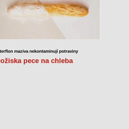
nterflon maziva nekontaminují potraviny
ožiska pece na chleba