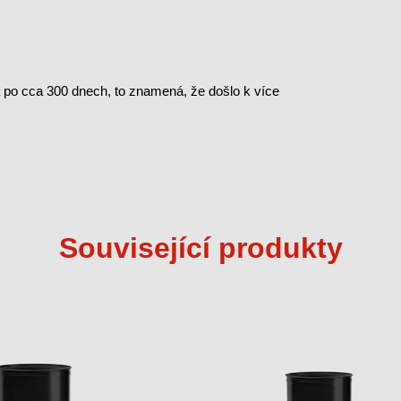
po cca 300 dnech, to znamená, že došlo k více
Související produkty