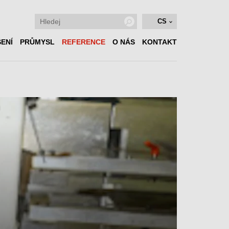
CS
ENÍ
PRŮMYSL
REFERENCE
O NÁS
KONTAKT