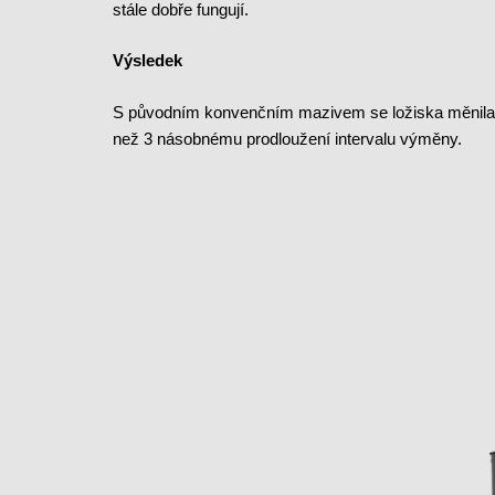
stále dobře fungují.
Výsledek
S původním konvenčním mazivem se ložiska měnila 
než 3 násobnému prodloužení intervalu výměny.