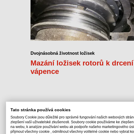
Dvojnásobná životnost ložisek
Mazání ložisek rotorů k drcení
vápence
Tato stránka používá cookies
Soubory Cookie jsou důležité pro správné fungování našich webových strán
zlepšení vaší uživatelské zkušenosti. Soubory cookie používáme ke zlepšen
na webu, k analýze používání webu ak podpoře našeho marketingového úsil
přijmout všechny cookie , odmítnout všechny volitelné cookie nebo vybrat ko