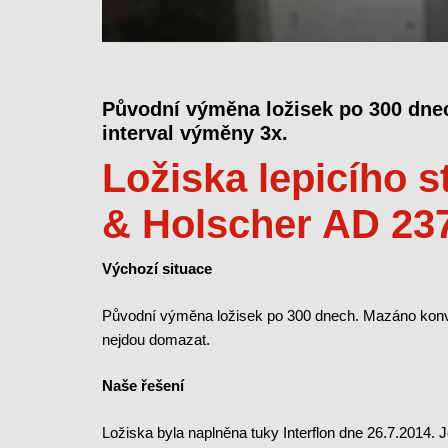
Původní výměna ložisek po 300 dnec
interval výměny 3x.
Ložiska lepicího s
& Holscher AD 23
Výchozí situace
Původní výměna ložisek po 300 dnech. Mazáno konve
nejdou domazat.
Naše řešení
Ložiska byla naplněna tuky Interflon dne 26.7.2014.