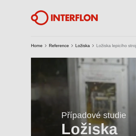
Home
Reference
Ložiska
Ložiska lepicího str
Případové studie
Ložiska