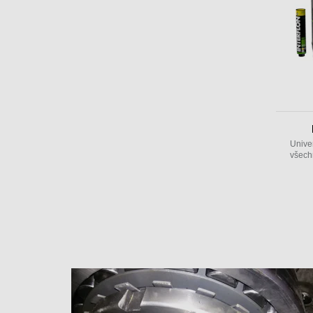
Univer
všech