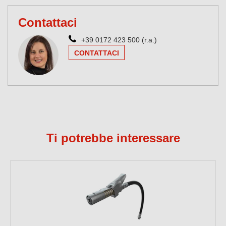
Contattaci
+39 0172 423 500 (r.a.)
CONTATTACI
Ti potrebbe interessare