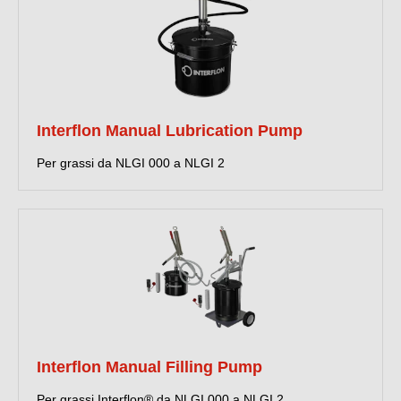
Interflon Manual Lubrication Pump
Per grassi da NLGI 000 a NLGI 2
Interflon Manual Filling Pump
Per grassi Interflon® da NLGI 000 a NLGI 2