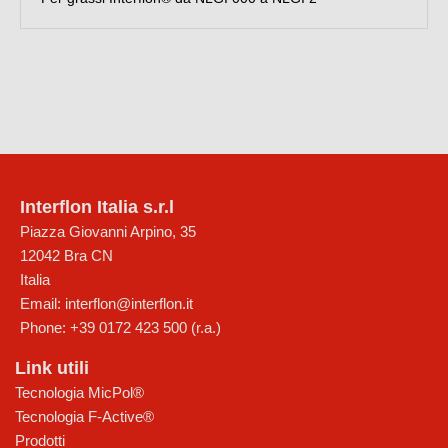
Interflon Italia s.r.l
Piazza Giovanni Arpino, 35
12042
Bra
CN
Italia
Email:
interflon@interflon.it
Phone:
+39 0172 423 500 (r.a.)
Link utili
Tecnologia MicPol®
Tecnologia F-Active®
Prodotti