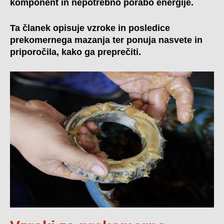
komponent in nepotrebno porabo energije.
Ta članek opisuje vzroke in posledice
prekomernega mazanja ter ponuja nasvete in
priporočila, kako ga preprečiti.