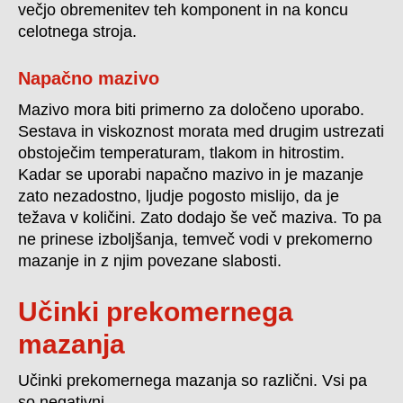
večjo obremenitev teh komponent in na koncu
celotnega stroja.
Napačno mazivo
Mazivo mora biti primerno za določeno uporabo.
Sestava in viskoznost morata med drugim ustrezati
obstoječim temperaturam, tlakom in hitrostim.
Kadar se uporabi napačno mazivo in je mazanje
zato nezadostno, ljudje pogosto mislijo, da je
težava v količini. Zato dodajo še več maziva. To pa
ne prinese izboljšanja, temveč vodi v prekomerno
mazanje in z njim povezane slabosti.
Učinki prekomernega
mazanja
Učinki prekomernega mazanja so različni. Vsi pa
so negativni.