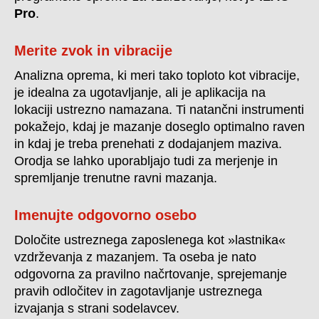
Pro
.
Merite zvok in vibracije
Analizna oprema, ki meri tako toploto kot vibracije,
je idealna za ugotavljanje, ali je aplikacija na
lokaciji ustrezno namazana. Ti natančni instrumenti
pokažejo, kdaj je mazanje doseglo optimalno raven
in kdaj je treba prenehati z dodajanjem maziva.
Orodja se lahko uporabljajo tudi za merjenje in
spremljanje trenutne ravni mazanja.
Imenujte odgovorno osebo
Določite ustreznega zaposlenega kot »lastnika«
vzdrževanja z mazanjem. Ta oseba je nato
odgovorna za pravilno načrtovanje, sprejemanje
pravih odločitev in zagotavljanje ustreznega
izvajanja s strani sodelavcev.