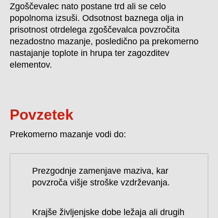
Zgoščevalec nato postane trd ali se celo
popolnoma izsuši. Odsotnost baznega olja in
prisotnost otrdelega zgoščevalca povzročita
nezadostno mazanje, posledično pa prekomerno
nastajanje toplote in hrupa ter zagozditev
elementov.
Povzetek
Prekomerno mazanje vodi do:
Prezgodnje zamenjave maziva, kar
povzroča višje stroške vzdrževanja.
Krajše življenjske dobe ležaja ali drugih