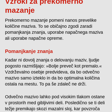
Vzroki za prekomerno
mazanje
Prekomerno mazanje pomeni nanos prevelike
količine maziva. To se običajno zgodi zaradi
pomanjkanja znanja, uporabe napačnega maziva
ali uporabe napačne opreme.
Pomanjkanje znanja
Kadar ni dovolj znanja o delovanju maziv, ljudje
pogosto razmišljajo: »Bolje preveč kot premalo.«
Vzdrževalno osebje predvideva, da bo odvečno
mazivo samo izteklo in da bo optimalna količina
ostala na mestu. To pa še zdaleč ne drži.
Odvečno mazivo lahko pod visokim tlakom ostane
v prostorih med gibljivimi deli. Posledično se ti deli
težje premikajo skozi mazalni sloj, kar povzroča