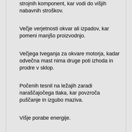
strojnih komponent, kar vodi do višjih
nabavnih stroškov.
Večje verjetnosti okvar ali izpadov, kar
pomeni manjšo proizvodnjo.
Večjega tveganja za okvare motorja, kadar
odvečna mast nima druge poti izhoda in
prodre v sklop.
Počenih tesnil na ležajih zaradi
naraščajočega tlaka, kar povzroča
puščanje in izgubo maziva.
Višje porabe energije.