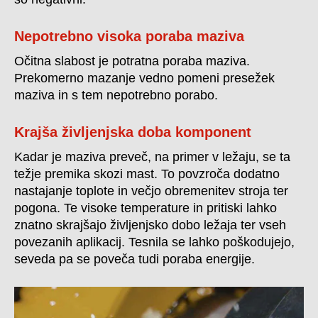
Nepotrebno visoka poraba maziva
Očitna slabost je potratna poraba maziva.
Prekomerno mazanje vedno pomeni presežek
maziva in s tem nepotrebno porabo.
Krajša življenjska doba komponent
Kadar je maziva preveč, na primer v ležaju, se ta
težje premika skozi mast. To povzroča dodatno
nastajanje toplote in večjo obremenitev stroja ter
pogona. Te visoke temperature in pritiski lahko
znatno skrajšajo življenjsko dobo ležaja ter vseh
povezanih aplikacij. Tesnila se lahko poškodujejo,
seveda pa se poveča tudi poraba energije.