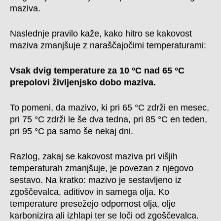
maziva.
Naslednje pravilo kaže, kako hitro se kakovost
maziva zmanjšuje z naraščajočimi temperaturami:
Vsak dvig temperature za 10 °C nad 65 °C
prepolovi življenjsko dobo maziva.
To pomeni, da mazivo, ki pri 65 °C zdrži en mesec,
pri 75 °C zdrži le še dva tedna, pri 85 °C en teden,
pri 95 °C pa samo še nekaj dni.
Razlog, zakaj se kakovost maziva pri višjih
temperaturah zmanjšuje, je povezan z njegovo
sestavo. Na kratko: mazivo je sestavljeno iz
zgoščevalca, aditivov in samega olja. Ko
temperature presežejo odpornost olja, olje
karbonizira ali izhlapi ter se loči od zgoščevalca.