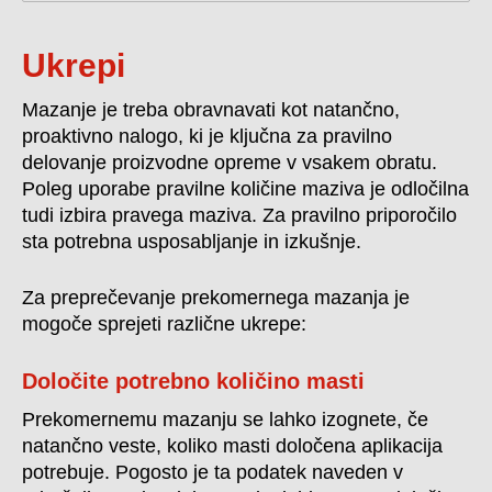
Ukrepi
Mazanje je treba obravnavati kot natančno,
proaktivno nalogo, ki je ključna za pravilno
delovanje proizvodne opreme v vsakem obratu.
Poleg uporabe pravilne količine maziva je odločilna
tudi izbira pravega maziva. Za pravilno priporočilo
sta potrebna usposabljanje in izkušnje.
Za preprečevanje prekomernega mazanja je
mogoče sprejeti različne ukrepe:
Določite potrebno količino masti
Prekomernemu mazanju se lahko izognete, če
natančno veste, koliko masti določena aplikacija
potrebuje. Pogosto je ta podatek naveden v