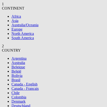
1
CONTINENT
Africa
Asia
Australia/Oceania
Europe
North America
South America
2
COUNTRY
Argentina
Australia
Belgique
België
Bolivia
Brasil
Canada - English
Canada - Français
Chile
Colombia
Denmark
Deutschland