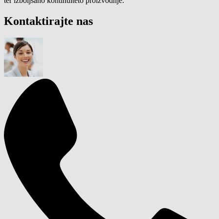
ter izboljšano kontinuiteto proizvodnje.
Kontaktirajte nas