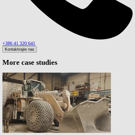
+386 41 320 641
Kontaktirajte nas
More case studies