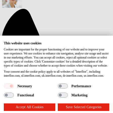
This website uses cookies
Cookies are important for the proper functioning of our website and to improve your
user experience. We use cookies to enhance site navigation, analyse site usage and assist
in our marketing efforts. You can accept all cookies, reject all optional cookies or select
specific types of cookies. Click 'Customize cookies' for a detailed description of the
types of cookies and choose whether to accept these cookies when visiting our website.
Your consent and the cookie policy apply to all websites of "Interflon", including:
interflon.com, nl.interflon.com, uk.interflon.com, de.interflon.com, us.interflon.com.
Necessary
Performance
Functional
Marketing
Accept All Cookies
Save Selected Categories