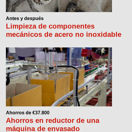
Antes y después
Limpieza de componentes
mecánicos de acero no inoxidable
Ahorros de €37.800
Ahorros en reductor de una
máquina de envasado