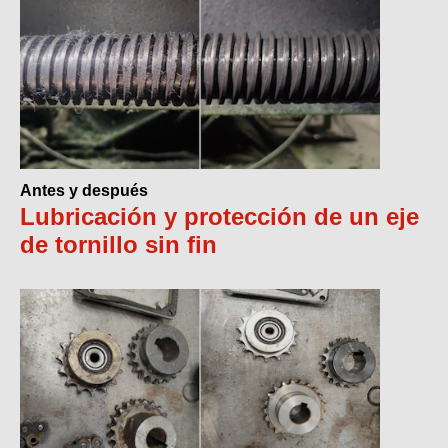
Antes y después
Lubricación y protección de un eje
de tornillo sin fin