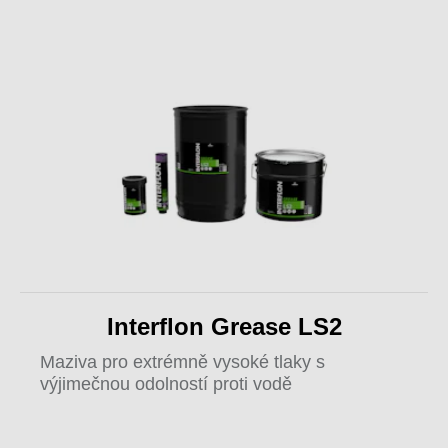
Interflon Grease LS2
Maziva pro extrémně vysoké tlaky s
výjimečnou odolností proti vodě