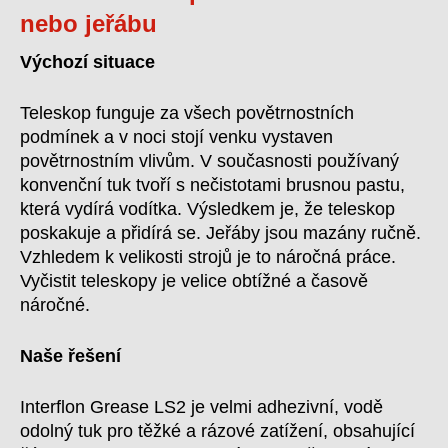
nebo jeřábu
Výchozí situace
Teleskop funguje za všech povětrnostních
podmínek a v noci stojí venku vystaven
povětrnostním vlivům. V současnosti používaný
konvenční tuk tvoří s nečistotami brusnou pastu,
která vydírá vodítka. Výsledkem je, že teleskop
poskakuje a přidírá se. Jeřáby jsou mazány ručně.
Vzhledem k velikosti strojů je to náročná práce.
Vyčistit teleskopy je velice obtížné a časově
náročné.
Naše řešení
Interflon Grease LS2 je velmi adhezivní, vodě
odolný tuk pro těžké a rázové zatížení, obsahující