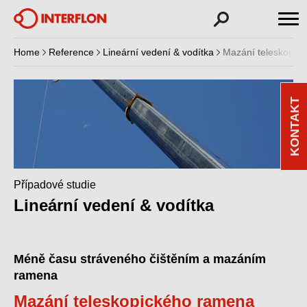
Home
Reference
Lineární vedení & vodítka
Mazání teleskopic
KONTAKT
Případové studie
Lineární vedení & vodítka
Méně času stráveného čištěním a mazáním
ramena
Mazání teleskopického ramena