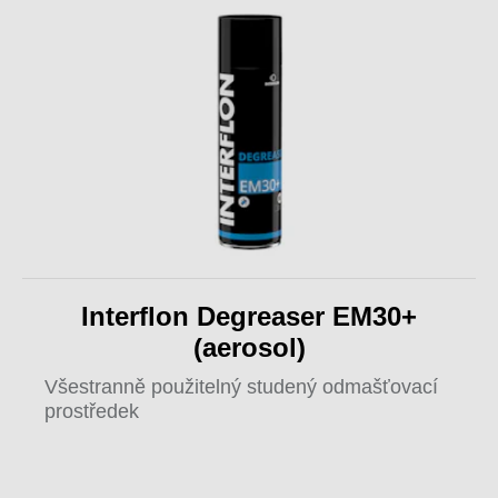
Interflon Degreaser EM30+
(aerosol)
Všestranně použitelný studený odmašťovací
prostředek