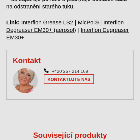
na odstranění starého tuku.
Link:
Interflon Grease LS2
|
MicPol®
|
Interflon
Degreaser EM30+ (aerosol)
|
Interflon Degreaser
EM30+
Kontakt
+420 257 214 169
KONTAKTUJTE NÁS
Související produkty