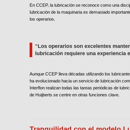
En CCEP, la lubricación se reconoce como una disci
lubricación de la maquinaria es demasiado important
los operarios.
"Los operarios son excelentes manten
lubricación requiere una experiencia 
Aunque CCEP lleva décadas utilizando los lubricantes 
ha evolucionado hacia un servicio de lubricación co
Interflon realizan todas las tareas periódicas de lubr
de Huijberts se centre en otras funciones clave.
Tranquilidad con el modelo Lu