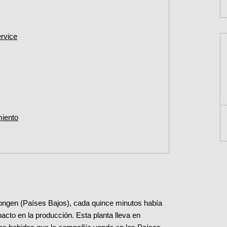
ervice
miento
Dongen (Países Bajos), cada quince minutos había
acto en la producción. Esta planta lleva en