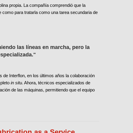
plina propia. La compañía comprendió que la
e como para tratarla como una tarea secundaria de
iendo las líneas en marcha, pero la
especializada."
de Interflon, en los últimos años la colaboración
mpleto
in situ.
Ahora, técnicos especializados de
icación de las máquinas, permitiendo que el equipo
brication as a Service