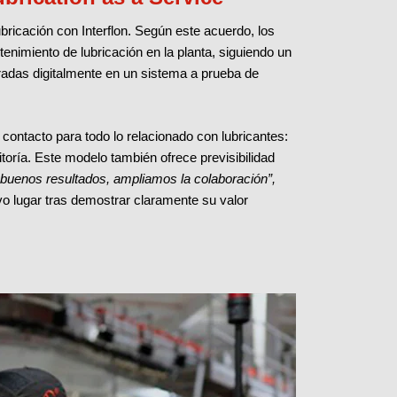
bricación con Interflon. Según este acuerdo, los
tenimiento de lubricación en la planta, siguiendo un
tradas digitalmente en un sistema a prueba de
contacto para todo lo relacionado con lubricantes:
itoría. Este modelo también ofrece previsibilidad
s buenos resultados, ampliamos la colaboración”,
uvo lugar tras demostrar claramente su valor