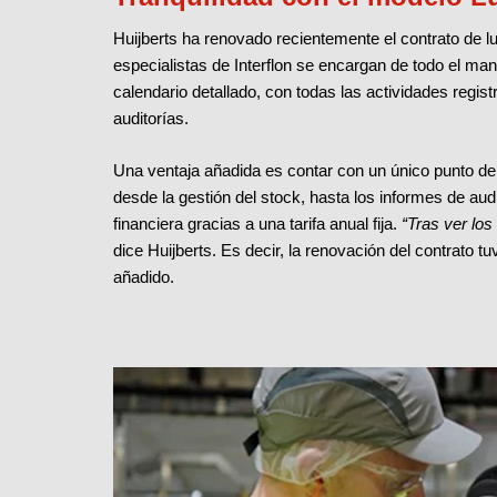
Huijberts ha renovado recientemente el contrato de lu
especialistas de Interflon se encargan de todo el man
calendario detallado, con todas las actividades regis
auditorías.
Una ventaja añadida es contar con un único punto de 
desde la gestión del stock, hasta los informes de aud
financiera gracias a una tarifa anual fija.
“Tras ver lo
dice Huijberts. Es decir, la renovación del contrato t
añadido.