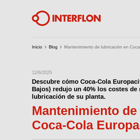
Inicio
Blog
Mantenimiento de lubricación en Coca
12/6/2025
Descubre cómo Coca-Cola Europacif
Bajos) redujo un 40% los costes de
lubricación de su planta.
Mantenimiento de 
Coca-Cola Europac