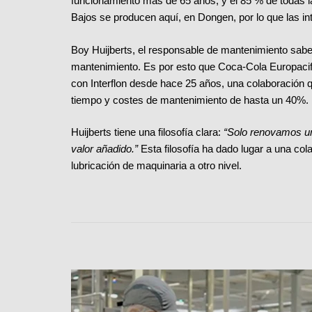
funcionamiento más de 65 años, y el 85 % de todas 
Bajos se producen aquí, en Dongen, por lo que las i
Boy Huijberts, el responsable de mantenimiento sabe
mantenimiento. Es por esto que Coca-Cola Europacif
con Interflon desde hace 25 años, una colaboración 
tiempo y costes de mantenimiento de hasta un 40%.
Huijberts tiene una filosofía clara:
“Solo renovamos un
valor añadido.”
Esta filosofía ha dado lugar a una col
lubricación de maquinaria a otro nivel.