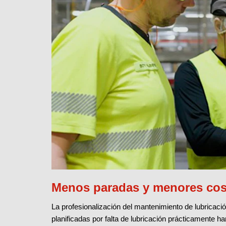
Menos paradas y menores cos
La profesionalización del mantenimiento de lubricaci
planificadas por falta de lubricación prácticamente ha