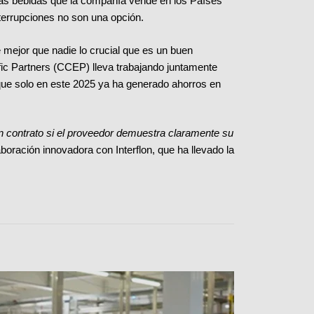
las bebidas que la compañía vende en los Países
nterrupciones no son una opción.
 mejor que nadie lo crucial que es un buen
ic Partners (CCEP) lleva trabajando juntamente
que solo en este 2025 ya ha generado ahorros en
 contrato si el proveedor demuestra claramente su
aboración innovadora con Interflon, que ha llevado la