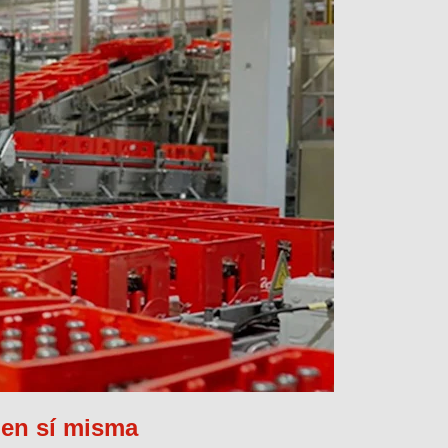
 en sí misma