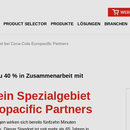
WEB
PRODUCT SELECTOR
PRODUKTE
LÖSUNGEN
BRANCHEN
et bei Coca-Cola Europacific Partners
zu 40 % in Zusammenarbeit mit
in Spezialgebiet
opacific Partners
en wirken sich bereits fünfzehn Minuten
s. Dieser Standort ist seit mehr als 65 Jahren in