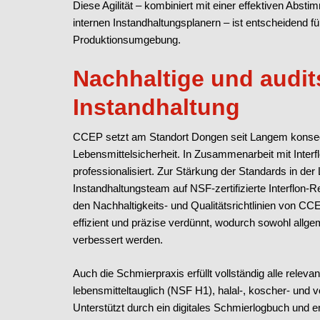
Diese Agilität – kombiniert mit einer effektiven Abs
internen Instandhaltungsplanern – ist entscheidend fü
Produktionsumgebung.
Nachhaltige und audit
Instandhaltung
CCEP setzt am Standort Dongen seit Langem konsequ
Lebensmittelsicherheit. In Zusammenarbeit mit Inter
professionalisiert. Zur Stärkung der Standards in der 
Instandhaltungsteam auf NSF-zertifizierte Interflon-R
den Nachhaltigkeits- und Qualitätsrichtlinien von C
effizient und präzise verdünnt, wodurch sowohl allg
verbessert werden.
Auch die Schmierpraxis erfüllt vollständig alle relev
lebensmitteltauglich (NSF H1), halal-, koscher- und ve
Unterstützt durch ein digitales Schmierlogbuch und e