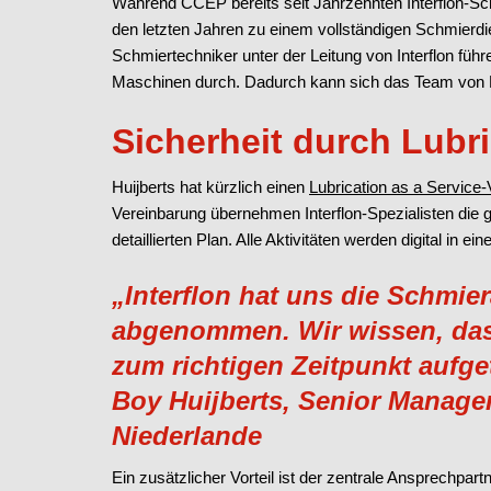
Während CCEP bereits seit Jahrzehnten Interflon-Schm
den letzten Jahren zu einem vollständigen Schmierdien
Schmiertechniker unter der Leitung von Interflon füh
Maschinen durch. Dadurch kann sich das Team von H
Sicherheit durch Lubri
Huijberts hat kürzlich einen
Lubrication as a Service
Vereinbarung übernehmen Interflon-Spezialisten di
detaillierten Plan. Alle Aktivitäten werden digital in
„Interflon hat uns die Schmier
abgenommen. Wir wissen, das
zum richtigen Zeitpunkt aufge
Boy Huijberts, Senior Manag
Niederlande
Ein zusätzlicher Vorteil ist der zentrale Ansprechpart