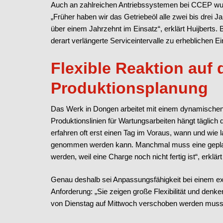
Auch an zahlreichen Antriebssystemen bei CCEP wurd
„Früher haben wir das Getriebeöl alle zwei bis drei J
über einem Jahrzehnt im Einsatz“, erklärt Huijberts.
derart verlängerte Serviceintervalle zu erheblichen 
Flexible Reaktion auf 
Produktionsplanung
Das Werk in Dongen arbeitet mit einem dynamischen 
Produktionslinien für Wartungsarbeiten hängt täglich
erfahren oft erst einen Tag im Voraus, wann und wie l
genommen werden kann. Manchmal muss eine geplan
werden, weil eine Charge noch nicht fertig ist“, erklärt
Genau deshalb sei Anpassungsfähigkeit bei einem exte
Anforderung: „Sie zeigen große Flexibilität und denk
von Dienstag auf Mittwoch verschoben werden muss, i