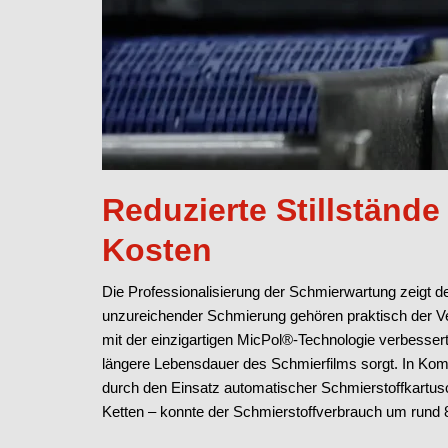
Reduzierte Stillstände
Kosten
Die Professionalisierung der Schmierwartung zeigt d
unzureichender Schmierung gehören praktisch der Ver
mit der einzigartigen MicPol®-Technologie verbessert,
längere Lebensdauer des Schmierfilms sorgt. In Kom
durch den Einsatz automatischer Schmierstoffkartu
Ketten – konnte der Schmierstoffverbrauch um rund 