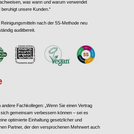
u nachweisen, was wann und warum verwendet
d beruhigt unsere Kunden.“
d Reinigungsmitteln nach der 5S-Methode neu
ständig auditbereit.
e
an andere Fachkollegen: „Wenn Sie einen Vertrag
e sich gemeinsam verbessern können – sei es
ine optimierte Einhaltung gesetzlicher und
 einen Partner, der den versprochenen Mehrwert auch