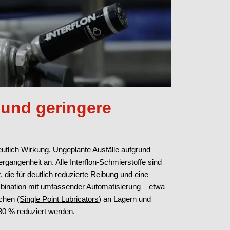
 und geringere
eutlich Wirkung. Ungeplante Ausfälle aufgrund
gangenheit an. Alle Interflon-Schmierstoffe sind
 die für deutlich reduzierte Reibung und eine
bination mit umfassender Automatisierung – etwa
schen
(Single Point Lubricators
) an Lagern und
80 % reduziert werden.