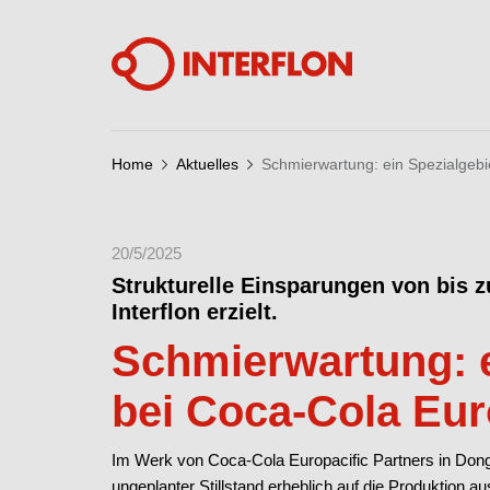
Home
Aktuelles
Schmierwartung: ein Spezialgebi
20/5/2025
Strukturelle Einsparungen von bis 
Interflon erzielt.
Schmierwartung: e
bei Coca-Cola Eur
Im Werk von Coca-Cola Europacific Partners in Dong
ungeplanter Stillstand erheblich auf die Produktion au