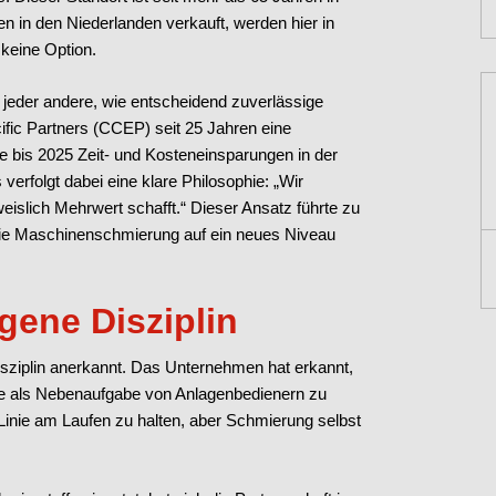
n in den Niederlanden verkauft, werden hier in
 keine Option.
jeder andere, wie entscheidend zuverlässige
ific Partners (CCEP) seit 25 Jahren eine
ie bis 2025 Zeit- und Kosteneinsparungen in der
verfolgt dabei eine klare Philosophie: „Wir
eislich Mehrwert schafft.“ Dieser Ansatz führte zu
 die Maschinenschmierung auf ein neues Niveau
gene Disziplin
sziplin anerkannt. Das Unternehmen hat erkannt,
ie als Nebenaufgabe von Anlagenbedienern zu
Linie am Laufen zu halten, aber Schmierung selbst