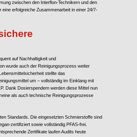
timmung zwischen den Interflon-Technikern und den
r eine erfolgreiche Zusammenarbeit in einer 24/7-
sichere
ent auf Nachhaltigkeit und
flon wurde auch der Reinigungsprozess weiter
Lebensmittelsicherheit stellte das
einigungsmittel um – vollständig im Einklang mit
CEP. Dank Dosierspendern werden diese Mittel nun
emeine als auch technische Reinigungsprozesse
anten Standards. Die eingesetzten Schmierstoffe sind
gan-zertifiziert sowie vollständig PFAS-frei.
ntsprechende Zertifikate laufen Audits heute