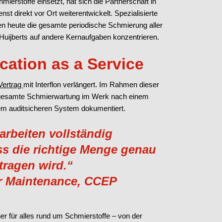
ierstoffe einsetzt, hat sich die Partnerschaft in
st direkt vor Ort weiterentwickelt. Spezialisierte
ren heute die gesamte periodische Schmierung aller
uijberts auf andere Kernaufgaben konzentrieren.
cation as a Service
-Vertrag
mit Interflon verlängert. Im Rahmen dieser
e gesamte Schmierwartung im Werk nach einem
 einem auditsicheren System dokumentiert.
arbeiten vollständig
s die richtige Menge genau
tragen wird.“
er Maintenance, CCEP
ner für alles rund um Schmierstoffe – von der