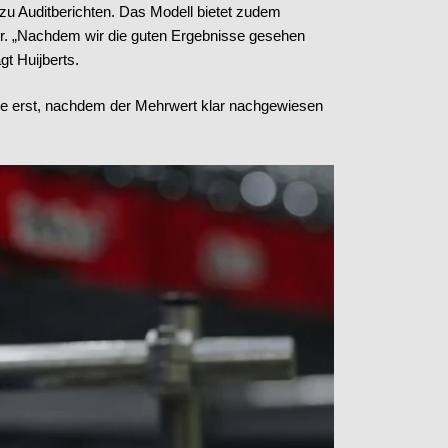
u Auditberichten. Das Modell bietet zudem
ühr. „Nachdem wir die guten Ergebnisse gesehen
gt Huijberts.
gte erst, nachdem der Mehrwert klar nachgewiesen