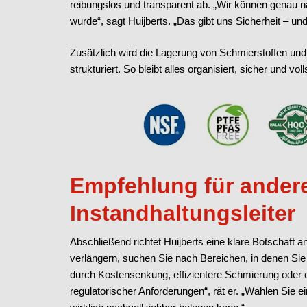
reibungslos und transparent ab. „Wir können gena
wurde“, sagt Huijberts. „Das gibt uns Sicherheit – un
Zusätzlich wird die Lagerung von Schmierstoffen un
strukturiert. So bleibt alles organisiert, sicher und voll
Empfehlung für ander
Instandhaltungsleiter
Abschließend richtet Huijberts eine klare Botschaft 
verlängern, suchen Sie nach Bereichen, in denen Si
durch Kostensenkung, effizientere Schmierung oder e
regulatorischer Anforderungen“, rät er. „Wählen Sie