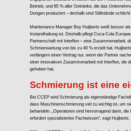
Betrieb, und 85 % aller Getränke, die das Unternehme
Dongen produziert – deshalb sind Stillstände schlicht
Maintenance Manager Boy Huijberts weiß besser als 
Instandhaltung ist. Deshalb pflegt Coca-Cola Europac
Partnerschaft mit Interflon – eine Zusammenarbeit, d
Schmierwartung von bis zu 40 % erzielt hat. Huijberts 
verlängern einen Vertrag nur, wenn der Partner nachw
einer innovativen Zusammenarbeit mit Interflon, die
gehoben hat.
Schmierung ist eine ei
Bei CCEP wird Schmierung als eigenständige Fachdi
dass Maschinenschmierung viel zu wichtig ist, um s
behandeln. „Operatoren sind hervorragend darin, die 
erfordert spezialisiertes Fachwissen“, sagt Huijberts.