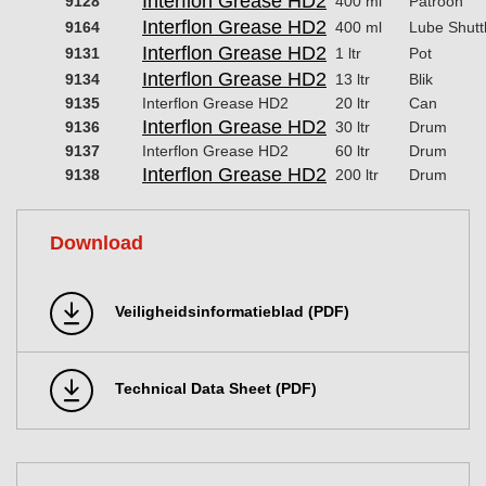
Interflon Grease HD2
9128
400 ml
Patroon
Interflon Grease HD2
9164
400 ml
Lube Shutt
Interflon Grease HD2
9131
1 ltr
Pot
Interflon Grease HD2
9134
13 ltr
Blik
9135
Interflon Grease HD2
20 ltr
Can
Interflon Grease HD2
9136
30 ltr
Drum
9137
Interflon Grease HD2
60 ltr
Drum
Interflon Grease HD2
9138
200 ltr
Drum
Download
Veiligheidsinformatieblad (PDF)
Technical Data Sheet (PDF)