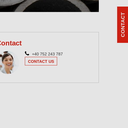
CONTACT
ontact
+40 752 243 787
CONTACT US