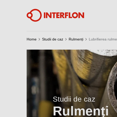
Home
Studii de caz
Rulmenți
Lubrifierea rulme
Studii de caz
Rulmenți