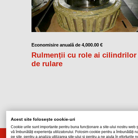
Economisire anuală de 4,000.00 €
Rulmenții cu role ai cilindrilor
de rulare
Acest site folosește cookie-uri
Cookie urile sunt importante pentru buna funcționare a site-ului nostru web ș
vă îmbunătăți experiența utilizatorului. Folosim cookie pentru a îmbunătăți 
pe site, pentru a analiza utilizarea site-ului și pentru a ne ajuta în eforturile 