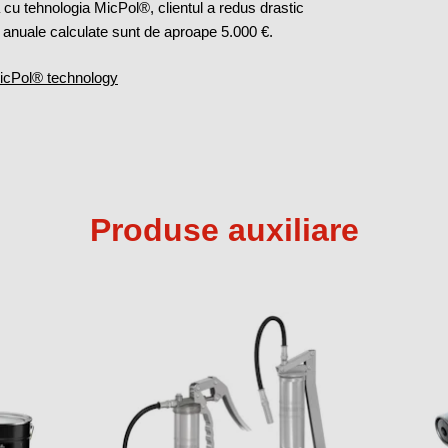
tă cu tehnologia MicPol®, clientul a redus drastic
le anuale calculate sunt de aproape 5.000 €.
icPol® technology
Produse auxiliare