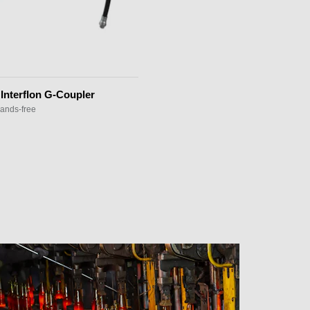
Interflon G-Coupler
ands-free