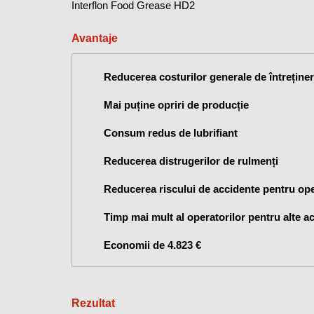
Interflon Food Grease HD2
Avantaje
Reducerea costurilor generale de întreține
Mai puține opriri de producție
Consum redus de lubrifiant
Reducerea distrugerilor de rulmenți
Reducerea riscului de accidente pentru ope
Timp mai mult al operatorilor pentru alte act
Economii de 4.823 €
Rezultat