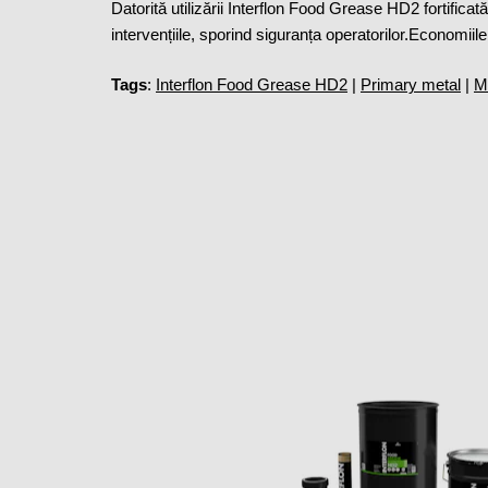
Datorită utilizării Interflon Food Grease HD2 fortifica
intervențiile, sporind siguranța operatorilor.Economii
Tags
:
Interflon Food Grease HD2
|
Primary metal
|
M