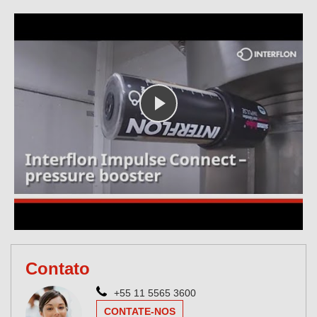
Contato
+55 11 5565 3600
CONTATE-NOS