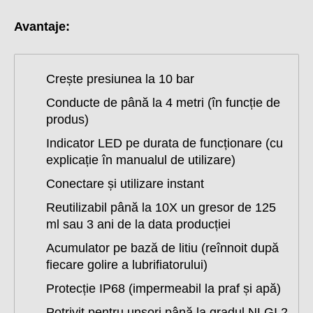
Avantaje
:
Crește presiunea la 10 bar
Conducte de până la 4 metri (în funcție de
produs)
Indicator LED pe durata de funcționare (cu
explicație în manualul de utilizare)
Conectare și utilizare instant
Reutilizabil până la 10X un gresor de 125
ml sau 3 ani de la data producției
Acumulator pe bază de litiu (reînnoit după
fiecare golire a lubrifiatorului)
Protecție IP68 (impermeabil la praf și apă)
Potrivit pentru unsori până la gradul NLGI 2