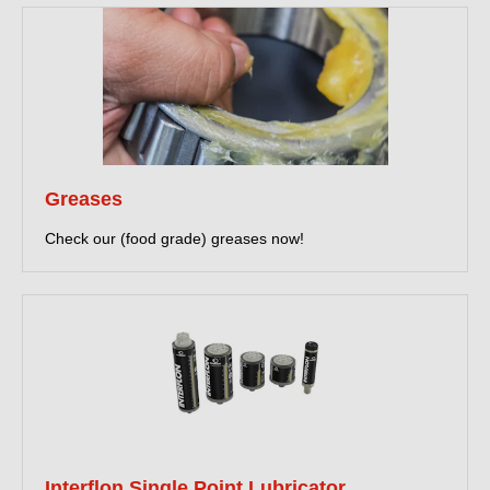
Greases
Check our (food grade) greases now!
Interflon Single Point Lubricator