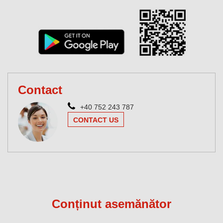
Contact
+40 752 243 787
CONTACT US
Conținut asemănător