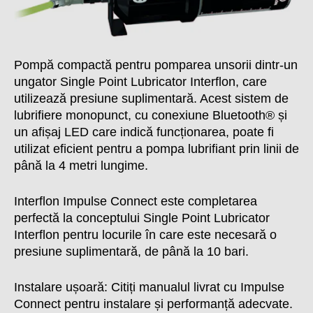
Pompă compactă pentru pomparea unsorii dintr-un
ungator Single Point Lubricator Interflon, care
utilizează presiune suplimentară. Acest sistem de
lubrifiere monopunct, cu conexiune Bluetooth® și
un afișaj LED care indică funcționarea, poate fi
utilizat eficient pentru a pompa lubrifiant prin linii de
până la 4 metri lungime.
Interflon Impulse Connect este completarea
perfectă la conceptului Single Point Lubricator
Interflon pentru locurile în care este necesară o
presiune suplimentară, de până la 10 bari.
Instalare ușoară: Citiți manualul livrat cu Impulse
Connect pentru instalare și performanță adecvate.