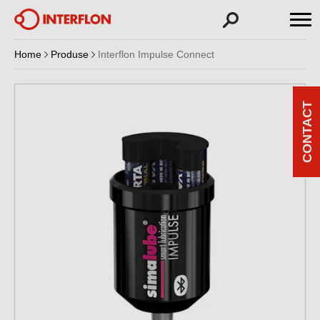
Home
Produse
Interflon Impulse Connect
CONTACT