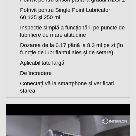
Potrivit pentru Single Point Lubricator
60,125 și 250 ml
Inspecție simplă a funcționării pe puncte de
lubrifiere de mare altitudine
Dozarea de la 0.17 până la 8.3 ml pe zi (în
funcție de lubrifiantul ales și de setare)
Aplicabilitate largă
De încredere
Conectați-vă la smartphone și verificați
starea