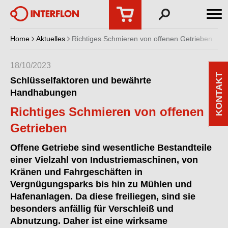
Home
Aktuelles
Richtiges Schmieren von offenen Getrieben
18/10/2023
KONTAKT
Schlüsselfaktoren und bewährte
Handhabungen
Richtiges Schmieren von offenen
Getrieben
Offene Getriebe sind wesentliche Bestandteile
einer Vielzahl von Industriemaschinen, von
Kränen und Fahrgeschäften in
Vergnügungsparks bis hin zu Mühlen und
Hafenanlagen. Da diese freiliegen, sind sie
besonders anfällig für Verschleiß und
Abnutzung. Daher ist eine wirksame