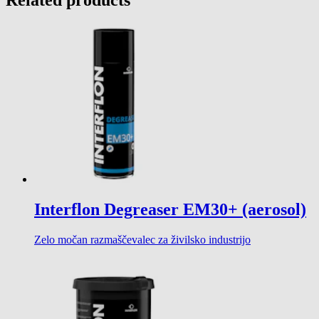
Related products
Interflon Degreaser EM30+ (aerosol)
Zelo močan razmaščevalec za živilsko industrijo