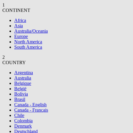
1
CONTINENT
Africa
Asia
Australia/Oceania
Europe
North America
South America
2
COUNTRY
Argentina
Australia
Belgique
België
Bolivia
Brasil
Canada - English
Canada - Français
Chile
Colombia
Denmark
Deutschland