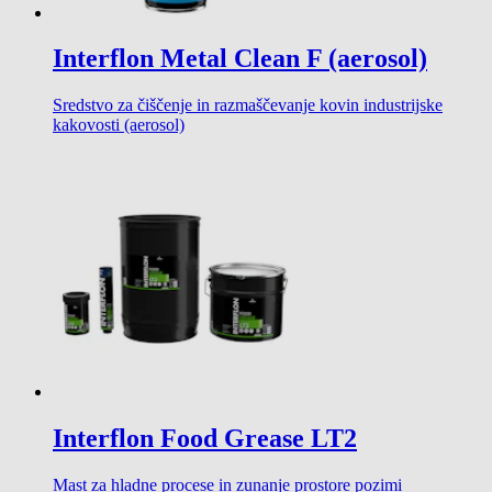
Interflon Metal Clean F (aerosol)
Sredstvo za čiščenje in razmaščevanje kovin industrijske
kakovosti (aerosol)
Interflon Food Grease LT2
Mast za hladne procese in zunanje prostore pozimi