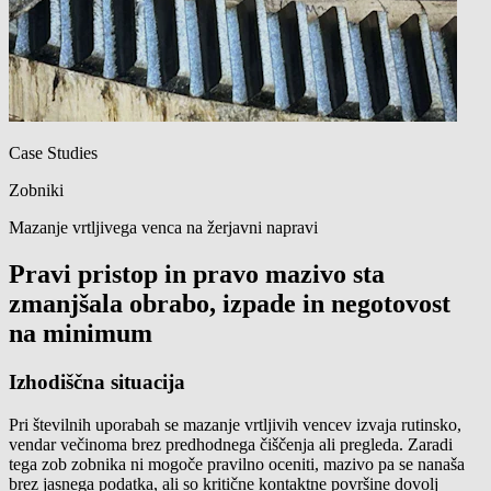
Case Studies
Zobniki
Mazanje vrtljivega venca na žerjavni napravi
Pravi pristop in pravo mazivo sta
zmanjšala obrabo, izpade in negotovost
na minimum
Izhodiščna situacija
Pri številnih uporabah se mazanje vrtljivih vencev izvaja rutinsko,
vendar večinoma brez predhodnega čiščenja ali pregleda. Zaradi
tega zob zobnika ni mogoče pravilno oceniti, mazivo pa se nanaša
brez jasnega podatka, ali so kritične kontaktne površine dovolj