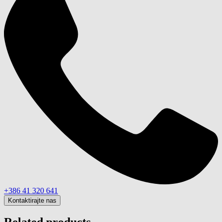
+386 41 320 641
Kontaktirajte nas