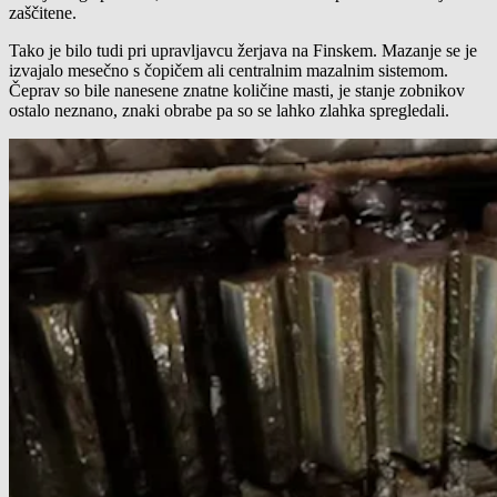
zaščitene.
Tako je bilo tudi pri upravljavcu žerjava na Finskem. Mazanje se je
izvajalo mesečno s čopičem ali centralnim mazalnim sistemom.
Čeprav so bile nanesene znatne količine masti, je stanje zobnikov
ostalo neznano, znaki obrabe pa so se lahko zlahka spregledali.