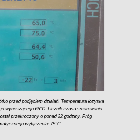
tko przed podjęciem działań. Temperatura łożyska
zego wynoszącego 65°C. Licznik czasu smarowania
stał przekroczony o ponad 22 godziny. Próg
matycznego wyłączenia: 75°C.