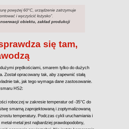
urę powyżej 60°C, urządzenie zatrzymuje
ontować i wyczyścić łożysko”.
serwacji obiektu, zakład produkcji
sprawdza się tam,
zawodzą
z dużymi prędkościami, smarem tylko do dużych
 Został opracowany tak, aby zapewnić stałą
kładnie tak, jak tego wymaga dane zastosowanie.
y smaru HS2:
ści roboczej w zakresie temperatur od -35°C do
rstwę smarną zaprojektowaną i zoptymalizowaną
rostu temperatury. Podczas cykli uruchamiania i
 metal-metal jest najbardziej prawdopodobny,