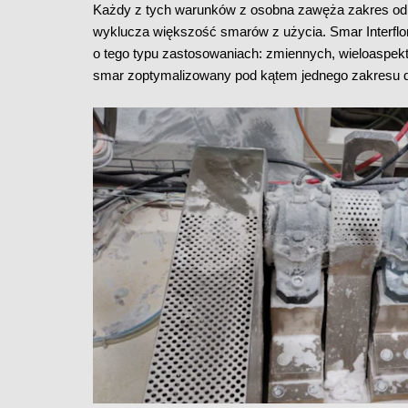
Każdy z tych warunków z osobna zawęża zakres odp
wyklucza większość smarów z użycia. Smar Interfl
o tego typu zastosowaniach: zmiennych, wieloaspe
smar zoptymalizowany pod kątem jednego zakresu dzi