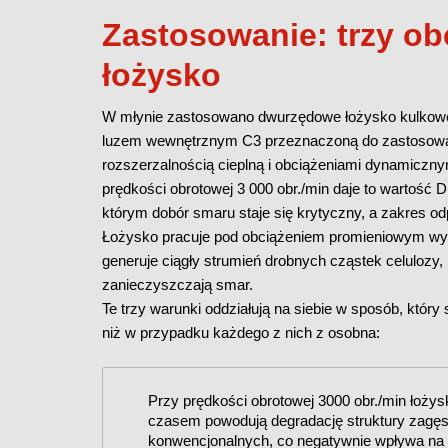
Zastosowanie: trzy ob
łożysko
W młynie zastosowano dwurzędowe łożysko kulkow
luzem wewnętrznym C3 przeznaczoną do zastosowań
rozszerzalnością cieplną i obciążeniami dynamiczn
prędkości obrotowej 3 000 obr./min daje to wartość 
którym dobór smaru staje się krytyczny, a zakres o
Łożysko pracuje pod obciążeniem promieniowym w
generuje ciągły strumień drobnych cząstek celulozy, 
zanieczyszczają smar.
Te trzy warunki oddziałują na siebie w sposób, który
niż w przypadku każdego z nich z osobna:
Przy prędkości obrotowej 3000 obr./min łożysk
czasem powodują degradację struktury zag
konwencjonalnych, co negatywnie wpływa na 