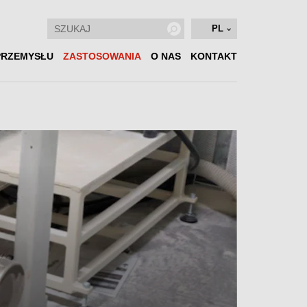
PL
PRZEMYSŁU
ZASTOSOWANIA
O NAS
KONTAKT