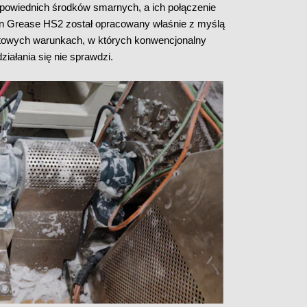
owiednich środków smarnych, a ich połączenie
on Grease HS2 został opracowany właśnie z myślą
ktowych warunkach, w których konwencjonalny
ałania się nie sprawdzi.