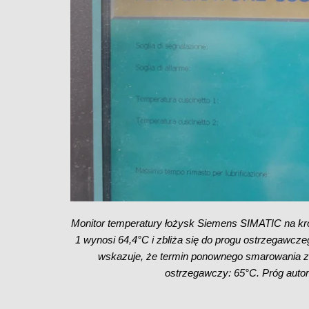
Monitor temperatury łożysk Siemens SIMATIC na kró
1 wynosi 64,4°C i zbliża się do progu ostrzegawc
wskazuje, że termin ponownego smarowania zo
ostrzegawczy: 65°C. Próg auto