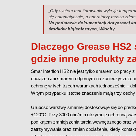
„Gdy system monitorowania wykryje temperat
się automatycznie, a operatorzy muszą zdem
Na podstawie dokumentacji dotyczącej kon
środków higienicznych, Włochy
Dlaczego Grease HS2 
gdzie inne produkty 
Smar Interflon HS2 nie jest tylko smarem do pracy 
obciążeń ani smarem odpornym na zanieczyszczenia.
ochronę w tych trzech warunkach jednocześnie – do
W tym przypadku istotne znaczenie mają trzy cech
Grubość warstwy smarnej dostosowuje się do prędko
+120°C. Przy 3000 obr./min utrzymuje ochronną wa
pod kątem zmniejszenia tarcia wewnętrznego oraz wz
zatrzymywania oraz zmian obciążenia, kiedy kontakt