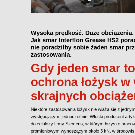
Wysoka prędkość. Duże obciążenia. 
Jak smar Interflon Grease HS2 pora
nie poradziłby sobie żaden smar pr
zastosowania.
Gdy jeden smar to
ochrona łożysk w
skrajnych obciąże
Niektóre zastosowania łożysk nie wiążą się z jedn
występującymi jednocześnie. Włoski producent arty
do celulozy firmy Siemens, w którym łożysko pracow
promieniowym wynoszącym około 5 kN, w środowis